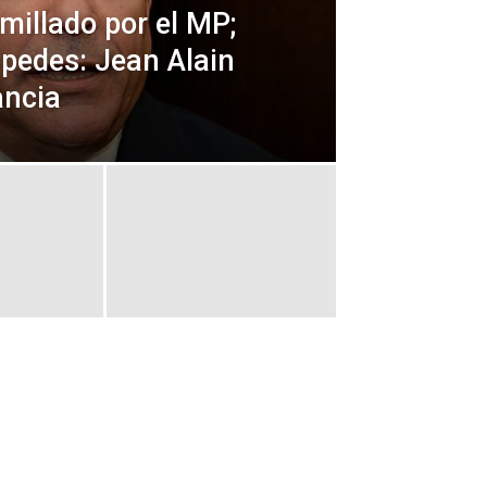
umillado por el MP;
spedes: Jean Alain
ancia