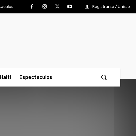
taculos
Registrarse / Unirse
Haiti
Espectaculos