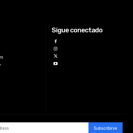
Sigue conectado
es
Subscribirse