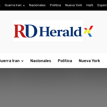
s
Guerra Iran
Nacionales
Politica
Nueva York
Haiti
Espec
Guerra Iran
Nacionales
Politica
Nueva York