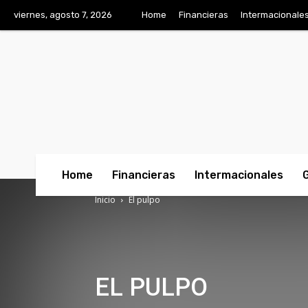
viernes, agosto 7, 2026
Home
Financieras
Intermacionale
Home
Financieras
Intermacionales
Inicio
El pulpo
EL PULPO