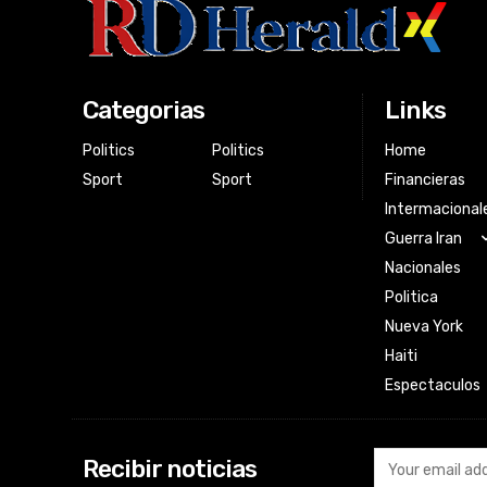
Categorias
Links
Politics
Politics
Home
Sport
Sport
Financieras
Intermacional
Guerra Iran
Nacionales
Politica
Nueva York
Haiti
Espectaculos
Recibir noticias