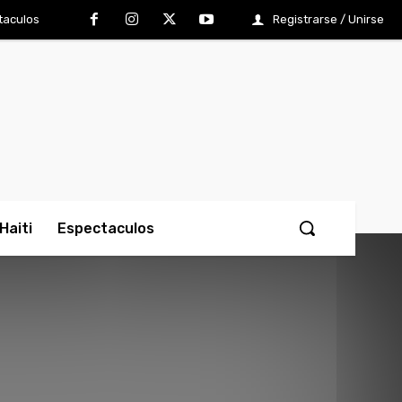
taculos
Registrarse / Unirse
Haiti
Espectaculos