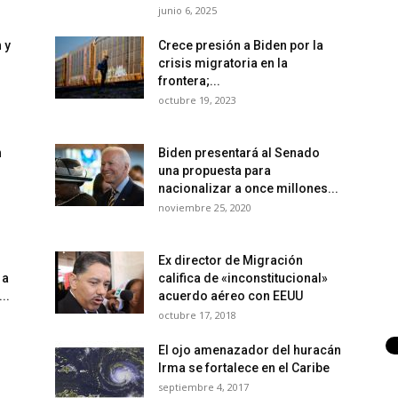
junio 6, 2025
 y
Crece presión a Biden por la
crisis migratoria en la
frontera;...
octubre 19, 2023
n
Biden presentará al Senado
una propuesta para
nacionalizar a once millones...
noviembre 25, 2020
Ex director de Migración
 a
califica de «inconstitucional»
..
acuerdo aéreo con EEUU
octubre 17, 2018
El ojo amenazador del huracán
Irma se fortalece en el Caribe
septiembre 4, 2017