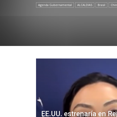
Agenda Gubernamental
ALCALDIAS
Brasil
Chin
EE.UU. estrenaría en Re