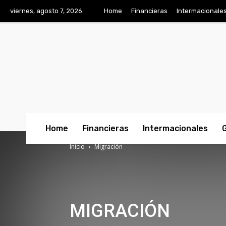
viernes, agosto 7, 2026
Home
Financieras
Intermacionale
Home
Financieras
Intermacionales
Inicio
Migración
MIGRACIÓN