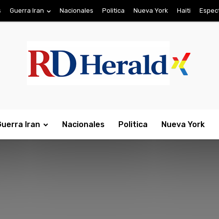
s
Guerra Iran
Nacionales
Politica
Nueva York
Haiti
Espec
Guerra Iran
Nacionales
Politica
Nueva York