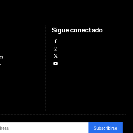
Sigue conectado
es
Subscribirse