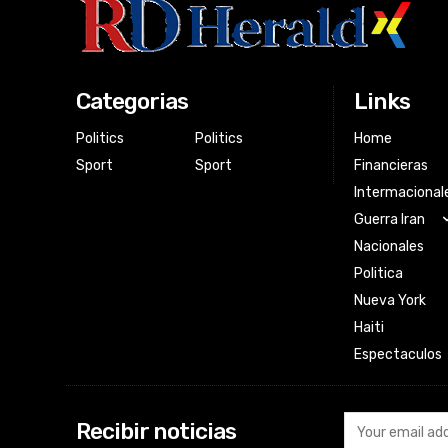
Categorias
Links
Politics
Politics
Home
Sport
Sport
Financieras
Intermacional
Guerra Iran
Nacionales
Politica
Nueva York
Haiti
Espectaculos
Recibir noticias