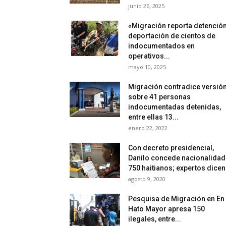
junio 26, 2025
«Migración reporta detención
deportación de cientos de
indocumentados en
operativos...
mayo 10, 2025
Migración contradice versió
sobre 41 personas
indocumentadas detenidas,
entre ellas 13...
enero 22, 2022
Con decreto presidencial,
Danilo concede nacionalidad
750 haitianos; expertos dicen.
agosto 9, 2020
Pesquisa de Migración en En
Hato Mayor apresa 150
ilegales, entre...