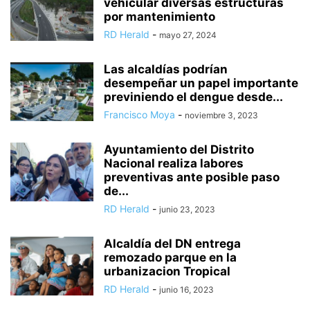
vehicular diversas estructuras
por mantenimiento
RD Herald
-
mayo 27, 2024
Las alcaldías podrían
desempeñar un papel importante
previniendo el dengue desde...
Francisco Moya
-
noviembre 3, 2023
Ayuntamiento del Distrito
Nacional realiza labores
preventivas ante posible paso
de...
RD Herald
-
junio 23, 2023
Alcaldía del DN entrega
remozado parque en la
urbanizacion Tropical
RD Herald
-
junio 16, 2023