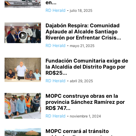
en...
RD Herald
-
julio 18, 2025
Dajabón Respira: Comunidad
Aplaude al Alcalde Santiago
Riverón por Enfrentar Crisis...
RD Herald
-
mayo 21, 2025
Fundación Comunitaria exige de
la Alcaldía del Distrito Pago por
RD$25...
RD Herald
-
abril 29, 2025
MOPC construye obras en la
provincia Sánchez Ramírez por
RD$ 747...
RD Herald
-
noviembre 1, 2024
MOPC cerrará al tránsito