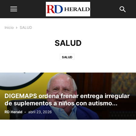
Inicio
SALUD
SALUD
SALUD
DIGEMAPS ordena frenar entrega irregular
de suplementos a niños con autismo...
RD Herald
-
abril 23, 2026