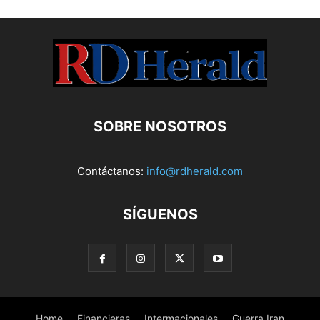
SOBRE NOSOTROS
Contáctanos:
info@rdherald.com
SÍGUENOS
Home
Financieras
Intermacionales
Guerra Iran