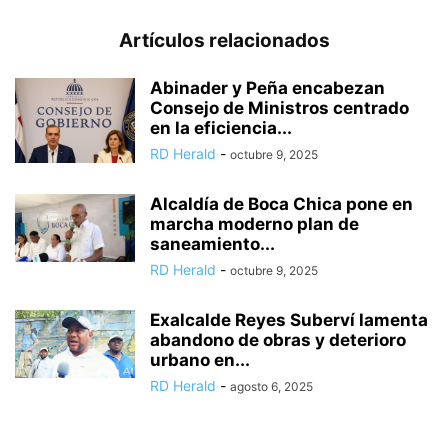
Artículos relacionados
Abinader y Peña encabezan
Consejo de Ministros centrado
en la eficiencia...
RD Herald
-
octubre 9, 2025
Alcaldía de Boca Chica pone en
marcha moderno plan de
saneamiento...
RD Herald
-
octubre 9, 2025
Exalcalde Reyes Suberví lamenta
abandono de obras y deterioro
urbano en...
RD Herald
-
agosto 6, 2025