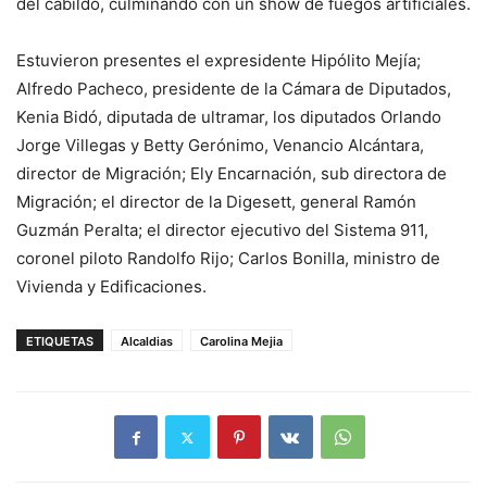
del cabildo, culminando con un show de fuegos artificiales.
Estuvieron presentes el expresidente Hipólito Mejía;
Alfredo Pacheco, presidente de la Cámara de Diputados,
Kenia Bidó, diputada de ultramar, los diputados Orlando
Jorge Villegas y Betty Gerónimo, Venancio Alcántara,
director de Migración; Ely Encarnación, sub directora de
Migración; el director de la Digesett, general Ramón
Guzmán Peralta; el director ejecutivo del Sistema 911,
coronel piloto Randolfo Rijo; Carlos Bonilla, ministro de
Vivienda y Edificaciones.
ETIQUETAS
Alcaldias
Carolina Mejia