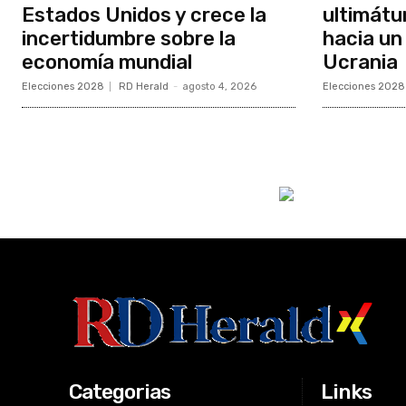
Estados Unidos y crece la
ultimátu
incertidumbre sobre la
hacia un
economía mundial
Ucrania
Elecciones 2028
RD Herald
-
agosto 4, 2026
Elecciones 2028
Categorias
Links