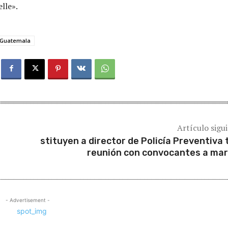
lle».
Guatemala
Artículo sigu
stituyen a director de Policía Preventiva 
reunión con convocantes a ma
- Advertisement -