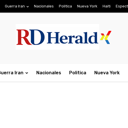
Guerra Iran
Nacionales
Politica
Nueva York
Haiti
Espect
Guerra Iran
Nacionales
Politica
Nueva York