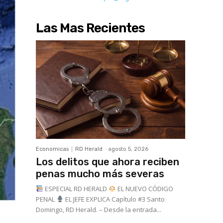
Las Mas Recientes
Economicas
RD Herald
-
agosto 5, 2026
Los delitos que ahora reciben
penas mucho más severas
ESPECIAL RD HERALD
EL NUEVO CÓDIGO
PENAL
EL JEFE EXPLICA Capítulo #3 Santo
Domingo, RD Herald. – Desde la entrada...