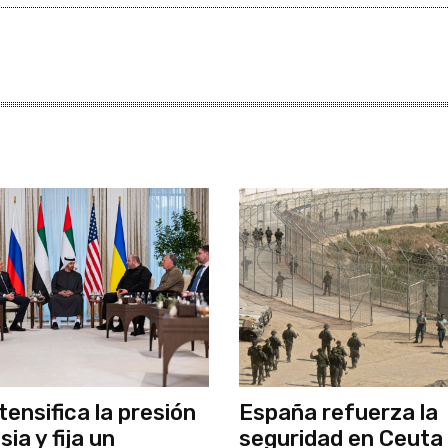
tensifica la presión
España refuerza la
ia y fija un
seguridad en Ceuta 