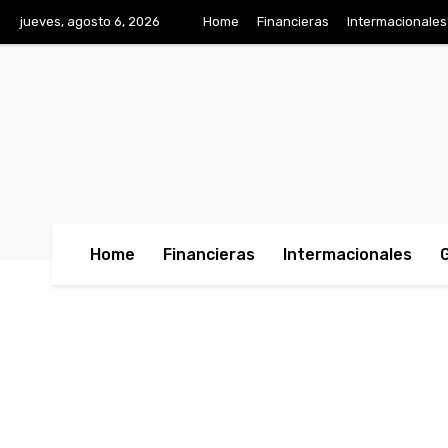
jueves, agosto 6, 2026
Home
Financieras
Intermacionales
Home
Financieras
Intermacionales