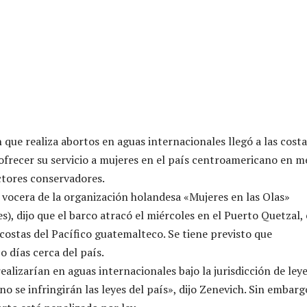
que realiza abortos en aguas internacionales llegó a las costa
frecer su servicio a mujeres en el país centroamericano en m
ectores conservadores.
, vocera de la organización holandesa «Mujeres en las Olas»
, dijo que el barco atracó el miércoles en el Puerto Quetzal,
 costas del Pacífico guatemalteco. Se tiene previsto que
 días cerca del país.
ealizarían en aguas internacionales bajo la jurisdicción de ley
no se infringirán las leyes del país», dijo Zenevich. Sin embarg