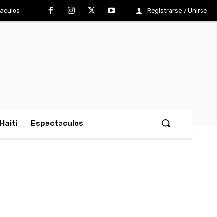
aculos
Registrarse / Unirse
Haiti
Espectaculos