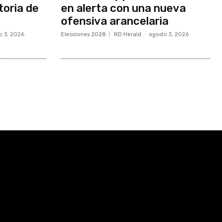
toria de
en alerta con una nueva
ofensiva arancelaria
o 3, 2026
Elecciones 2028
RD Herald
-
agosto 3, 2026