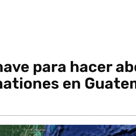
nave para hacer ab
nationes en Guate