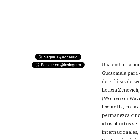
Una embarcación 
Guatemala para o
de críticas de s
Leticia Zenevich
(Women on Waves)
Escuintla, en las
permanezca cinco
«Los abortos se r
internacionales, 