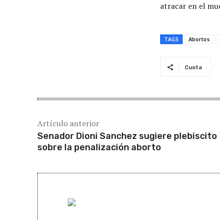
atracar en el mue
TAGS
Abortos
Cuota
Artículo anterior
Senador Dioni Sanchez sugiere plebiscito
sobre la penalización aborto