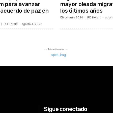
m para avanzar
mayor oleada migra
 acuerdo de paz en
los últimos años
Elecciones 2028
RD Herald
-
agost
RD Herald
-
agosto 4, 2026
- Advertisement -
Sigue conectado