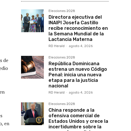
Elecciones 2028
Directora ejecutiva del
INAIPI Josefa Castillo
recibe reconocimiento en
la Semana Mundial de la
Lactancia Materna
RD Herald
-
agosto 4, 2026
Elecciones 2028
s de
República Dominicana
edio
estrena un nuevo Código
Penal: inicia una nueva
etapa para la justicia
nacional
 en
RD Herald
-
agosto 4, 2026
Elecciones 2028
China responde a la
es
ofensiva comercial de
Estados Unidos y crece la
o, en
incertidumbre sobre la