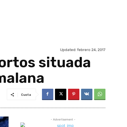
Updated:
febrero 24, 2017
ortos situada
malana
Cuota
- Advertisement -