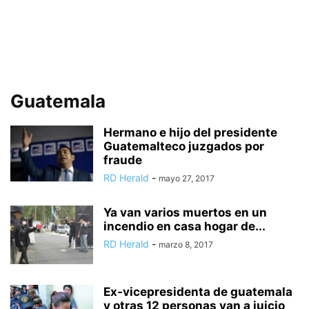
Guatemala
Hermano e hijo del presidente
Guatemalteco juzgados por
fraude
RD Herald
-
mayo 27, 2017
Ya van varios muertos en un
incendio en casa hogar de...
RD Herald
-
marzo 8, 2017
Ex-vicepresidenta de guatemala
y otras 12 personas van a juicio