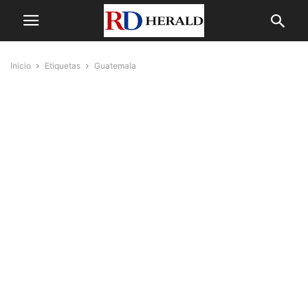
Inicio
Etiquetas
Guatemala