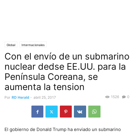
Global
Intermacionales
Con el envío de un submarino
nuclear dedse EE.UU. para la
Península Coreana, se
aumenta la tension
1526
0
Por
RD Herald
-
abril 25, 2017
El gobierno de Donald Trump ha enviado un submarino