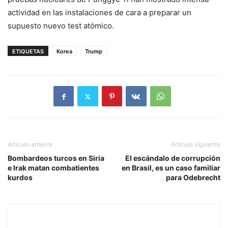
actividad en las instalaciones de cara a preparar un
supuesto nuevo test atómico.
ETIQUETAS
Korea
Trump
Artículo anterior
Artículo siguiente
Bombardeos turcos en Siria
El escándalo de corrupción
e Irak matan combatientes
en Brasil, es un caso familiar
kurdos
para Odebrecht