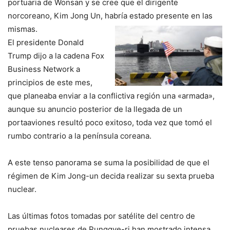
portuaria de Wonsan y se cree que el dirigente
norcoreano, Kim Jong Un, habría estado presente en las
mismas.
El presidente Donald
Trump dijo a la cadena Fox
Business Network a
principios de este mes,
que planeaba enviar a la conflictiva región una «armada»,
aunque su anuncio posterior de la llegada de un
portaaviones resultó poco exitoso, toda vez que tomó el
rumbo contrario a la península coreana.
A este tenso panorama se suma la posibilidad de que el
régimen de Kim Jong-un decida realizar su sexta prueba
nuclear.
Las últimas fotos tomadas por satélite del centro de
pruebas nucleares de Punggye-ri han mostrado intensa