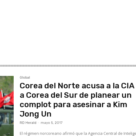
Global
Corea del Norte acusa a la CIA
a Corea del Sur de planear un
complot para asesinar a Kim
Jong Un
RD Herald
-
mayo 5, 2017
El régimen norcoreano afirmó que la Agencia Central de Intelig