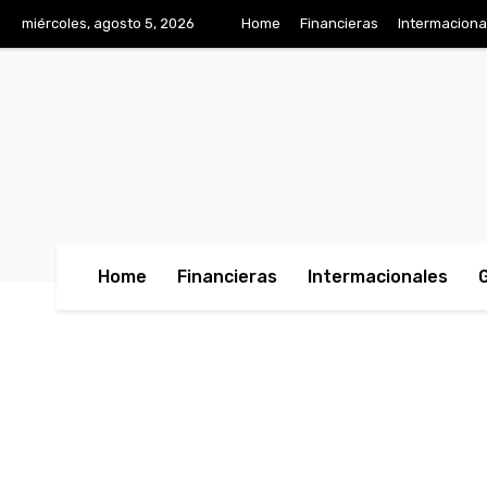
miércoles, agosto 5, 2026
Home
Financieras
Intermaciona
Home
Financieras
Intermacionales