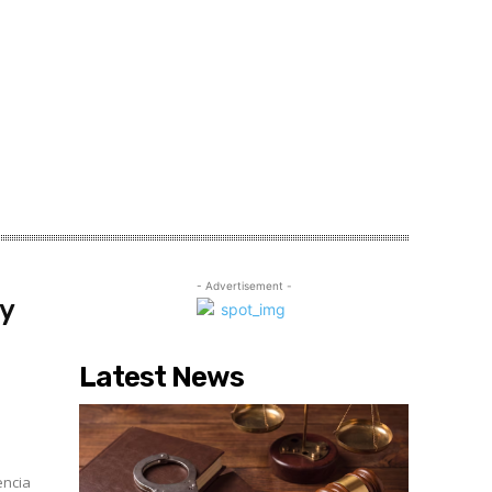
- Advertisement -
 y
Latest News
encia