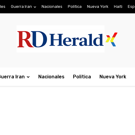
les
Guerra Iran
Nacionales
Politica
Nueva York
Haiti
Esp
Guerra Iran
Nacionales
Politica
Nueva York