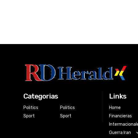
Categorias
Links
Politics
Politics
Home
Sport
Sport
Financieras
Intermacional
Guerra Iran