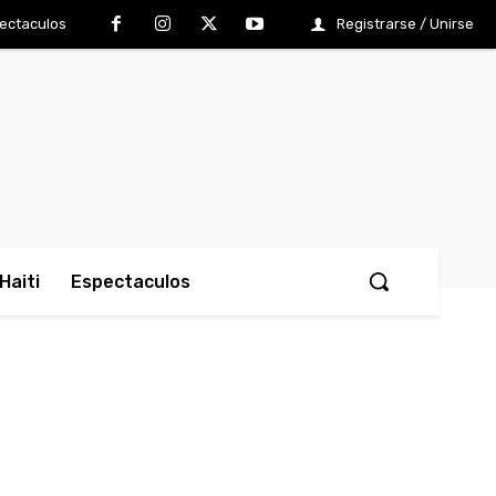
ectaculos
Registrarse / Unirse
Haiti
Espectaculos