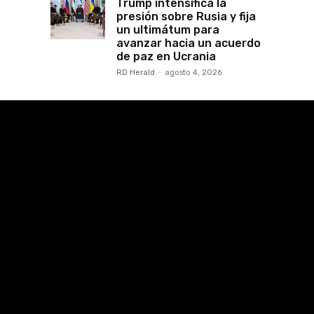
Trump intensifica la
presión sobre Rusia y fija
un ultimátum para
avanzar hacia un acuerdo
de paz en Ucrania
RD Herald
-
agosto 4, 2026