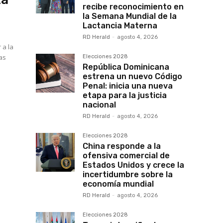
recibe reconocimiento en
la Semana Mundial de la
Lactancia Materna
RD Herald
-
agosto 4, 2026
 a la
as
Elecciones 2028
República Dominicana
estrena un nuevo Código
Penal: inicia una nueva
etapa para la justicia
nacional
RD Herald
-
agosto 4, 2026
Elecciones 2028
China responde a la
ofensiva comercial de
Estados Unidos y crece la
incertidumbre sobre la
economía mundial
RD Herald
-
agosto 4, 2026
Elecciones 2028