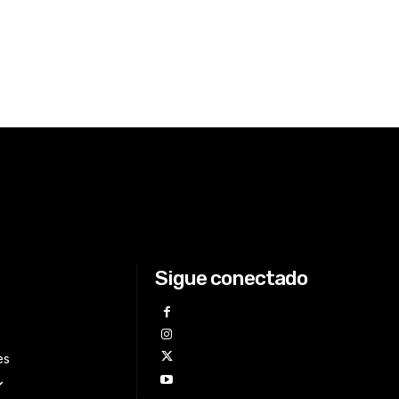
Sigue conectado
es