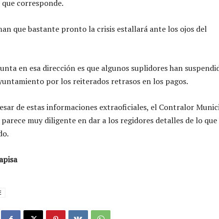
 que corresponde.
an que bastante pronto la crisis estallará ante los ojos del
unta en esa dirección es que algunos suplidores han suspendi
Ayuntamiento por los reiterados retrasos en los pagos.
esar de estas informaciones extraoficiales, el Contralor Munic
 parece muy diligente en dar a los regidores detalles de lo que
do.
apisa
E