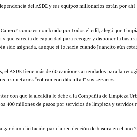
ependencia del ASDE y sus equipos millonarios están por ahí
l Cañero” como es nombrado por todos el edil, alegó que Limpi
a y que carecía de capacidad para recoger y disponer la basura
abía sido asignada, aunque sí lo hacía cuando Juancito aún esta
s, el ASDE tiene más de 60 camiones arrendados para la recog
us propietarios “cobran con dificultad” sus servicios.
ntar con que la alcaldía le debe a la Compañía de Limpieza Ur
 400 millones de pesos por servicios de limpieza y servidos 
anó una licitación para la recolección de basura en el año 2