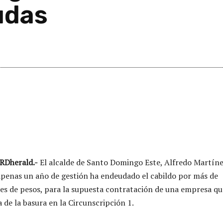
udas
RDherald.-
El alcalde de Santo Domingo Este, Alfredo Martíne
apenas un año de gestión ha endeudado el cabildo por más de
s de pesos, para la supuesta contratación de una empresa qu
 de la basura en la Circunscripción 1.