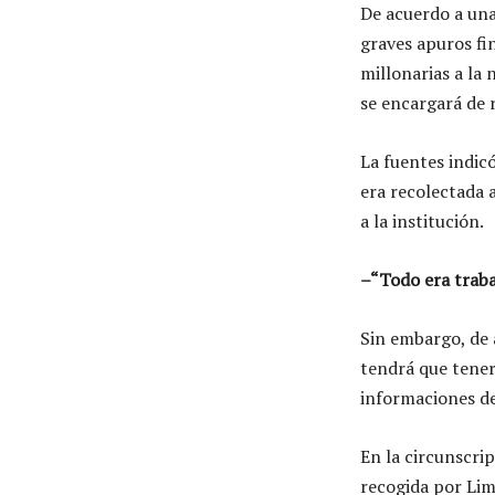
De acuerdo a una
graves apuros f
millonarias a la
se encargará de r
La fuentes indicó
era recolectada 
a la institución.
–“Todo era trabaj
Sin embargo, de 
tendrá que tener
informaciones de
En la circunscrip
recogida por Lim