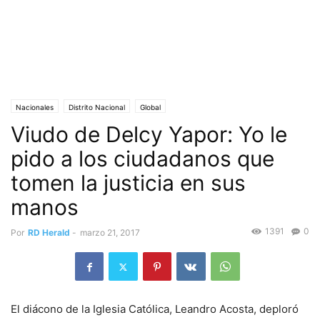
Nacionales
Distrito Nacional
Global
Viudo de Delcy Yapor: Yo le
pido a los ciudadanos que
tomen la justicia en sus
manos
1391
0
Por
RD Herald
-
marzo 21, 2017
El diácono de la Iglesia Católica, Leandro Acosta, deploró