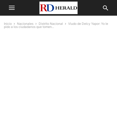
Inicio
Nacionales
Distrito Nacional
Viudo de Delcy Yapor: Yo le
pido a los ciudadanos que tomen...