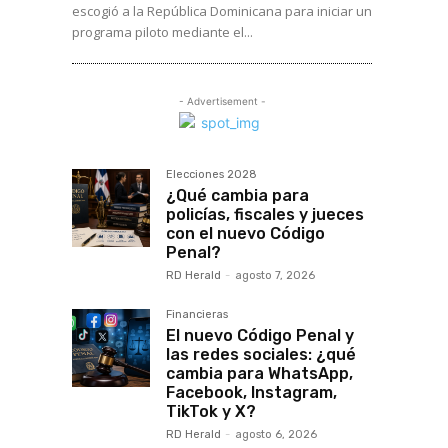
escogió a la República Dominicana para iniciar un
programa piloto mediante el...
- Advertisement -
Elecciones 2028
¿Qué cambia para
policías, fiscales y jueces
con el nuevo Código
Penal?
RD Herald
-
agosto 7, 2026
Financieras
El nuevo Código Penal y
las redes sociales: ¿qué
cambia para WhatsApp,
Facebook, Instagram,
TikTok y X?
RD Herald
-
agosto 6, 2026