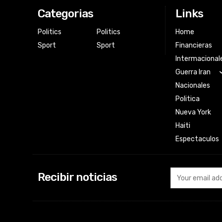
Categorias
Links
Politics
Politics
Home
Sport
Sport
Financieras
Intermacional
Guerra Iran
Nacionales
Politica
Nueva York
Haiti
Espectaculos
Recibir noticias