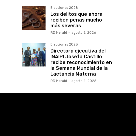
Elecciones 2028
Los delitos que ahora
reciben penas mucho
más severas
RD Herald
-
agosto 5, 2026
Elecciones 2028
Directora ejecutiva del
INAIPI Josefa Castillo
recibe reconocimiento en
la Semana Mundial de la
Lactancia Materna
RD Herald
-
agosto 4, 2026