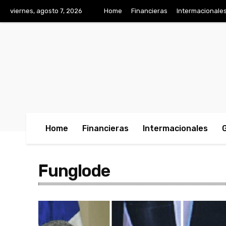
viernes, agosto 7, 2026
Home
Financieras
Intermacionale
Home
Financieras
Intermacionales
Funglode