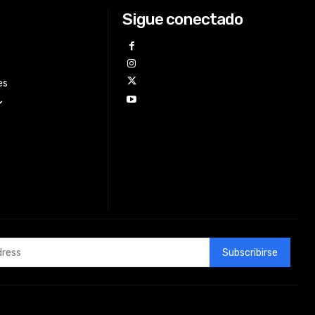
Sigue conectado
es
Subscribirse