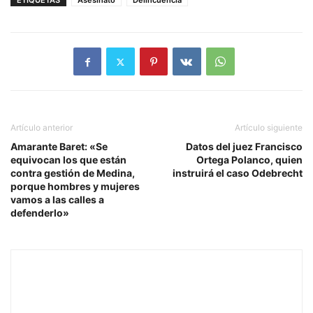
ETIQUETAS
Asesinato
Delincuencia
Artículo anterior
Artículo siguiente
Amarante Baret: «Se
Datos del juez Francisco
equivocan los que están
Ortega Polanco, quien
contra gestión de Medina,
instruirá el caso Odebrecht
porque hombres y mujeres
vamos a las calles a
defenderlo»