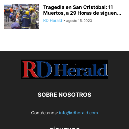
Tragedia en San Cristóbal: 11
Muertos, a 29 Horas de siguen...
RD Herald
-
agosto 15, 2023
SOBRE NOSOTROS
Contáctanos:
info@rdherald.com