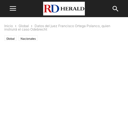
Inicio
Global
Datos del juez Francisco Ortega Polanco, quien
instruirá el caso Odebrecht
Global
Nacionales