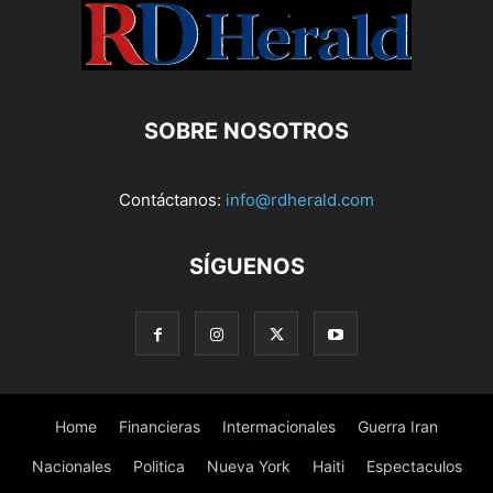
SOBRE NOSOTROS
Contáctanos:
info@rdherald.com
SÍGUENOS
Home
Financieras
Intermacionales
Guerra Iran
Nacionales
Politica
Nueva York
Haiti
Espectaculos