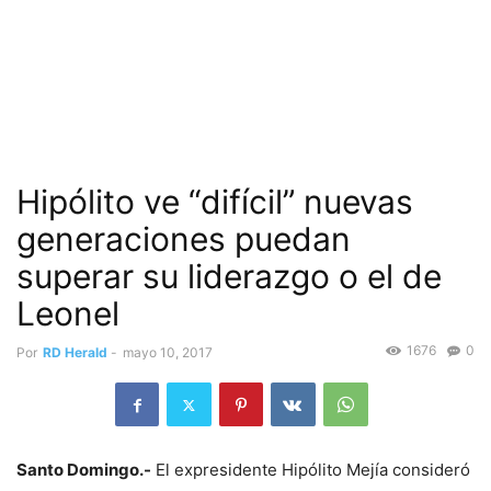
Hipólito ve “difícil” nuevas
generaciones puedan
superar su liderazgo o el de
Leonel
1676
0
Por
RD Herald
-
mayo 10, 2017
Santo Domingo.-
El expresidente Hipólito Mejía consideró