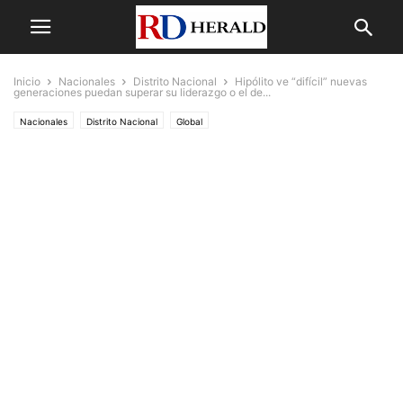
Inicio
Nacionales
Distrito Nacional
Hipólito ve “difícil” nuevas
generaciones puedan superar su liderazgo o el de...
Nacionales
Distrito Nacional
Global