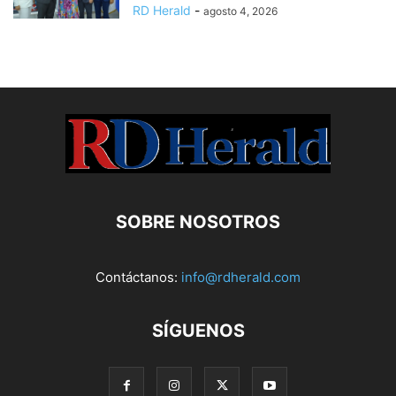
RD Herald
-
agosto 4, 2026
SOBRE NOSOTROS
Contáctanos:
info@rdherald.com
SÍGUENOS