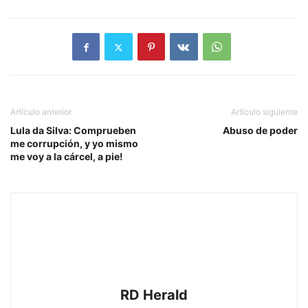
Artículo anterior
Artículo siguiente
Lula da Silva: Comprueben
Abuso de poder
me corrupción, y yo mismo
me voy a la cárcel, a pie!
RD Herald