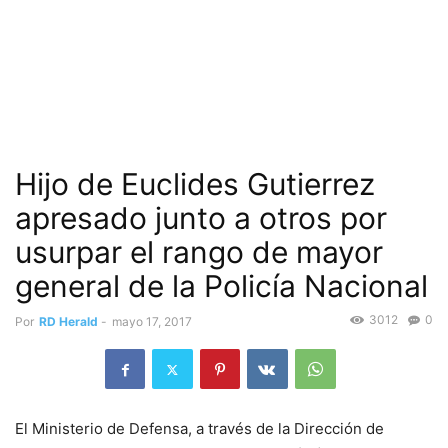
Hijo de Euclides Gutierrez
apresado junto a otros por
usurpar el rango de mayor
general de la Policía Nacional
3012
0
Por
RD Herald
-
mayo 17, 2017
El Ministerio de Defensa, a través de la Dirección de