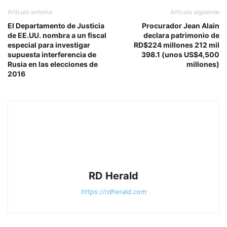
Artículo anterior
Artículo siguiente
El Departamento de Justicia
Procurador Jean Alain
de EE.UU. nombra a un fiscal
declara patrimonio de
especial para investigar
RD$224 millones 212 mil
supuesta interferencia de
398.1 (unos US$4,500
Rusia en las elecciones de
millones)
2016
RD Herald
https://rdherald.com