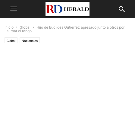
Inicio
Global
Hijo de Euclides Gutierrez apresado junto a otros por
usurpar el rango...
Global
Nacionales