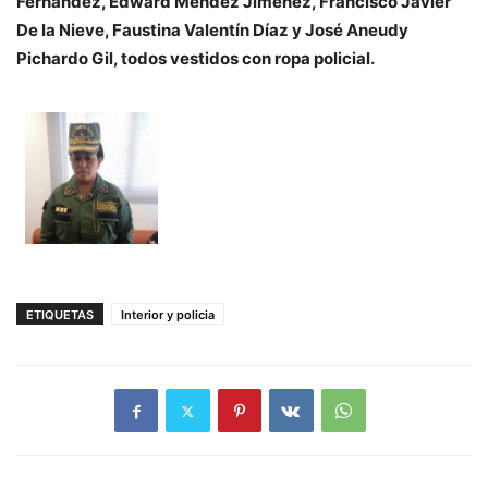
Fernández, Edward Méndez Jiménez, Francisco Javier
De la Nieve, Faustina Valentín Díaz y José Aneudy
Pichardo Gil, todos vestidos con ropa policial.
ETIQUETAS
Interior y policia