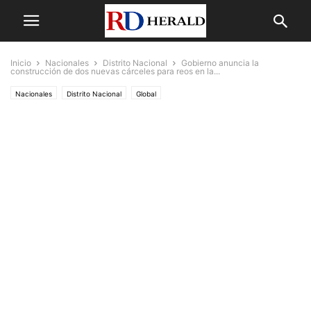
Inicio
Nacionales
Distrito Nacional
Gobierno anuncia la
construcción de dos nuevas cárceles para reos en la...
Nacionales
Distrito Nacional
Global