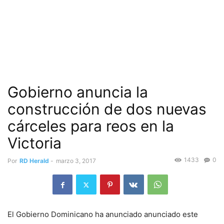
Gobierno anuncia la
construcción de dos nuevas
cárceles para reos en la
Victoria
1433
0
Por
RD Herald
-
marzo 3, 2017
El Gobierno Dominicano ha anunciado anunciado este