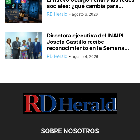
sociales: ¿qué cambia para...
RD Herald
-
agosto 6, 2026
Directora ejecutiva del INAIPI
Josefa Castillo recibe
reconocimiento en la Semana...
RD Herald
-
agosto 4, 2026
SOBRE NOSOTROS