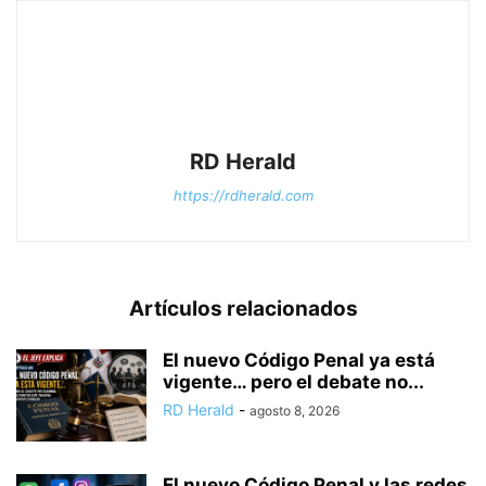
RD Herald
https://rdherald.com
Artículos relacionados
El nuevo Código Penal ya está
vigente… pero el debate no...
RD Herald
-
agosto 8, 2026
El nuevo Código Penal y las redes