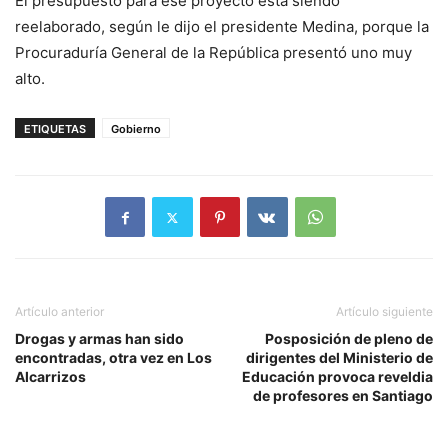
El presupuesto para ese proyecto está siendo
reelaborado, según le dijo el presidente Medina, porque la
Procuraduría General de la República presentó uno muy
alto.
ETIQUETAS
Gobierno
Artículo anterior
Artículo siguiente
Drogas y armas han sido
Posposición de pleno de
encontradas, otra vez en Los
dirigentes del Ministerio de
Alcarrizos
Educación provoca reveldia
de profesores en Santiago