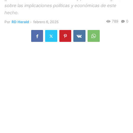
sobre las implicaciones políticas y económicas de este
hecho.
789
0
Por
RD Herald
-
febrero 6, 2025