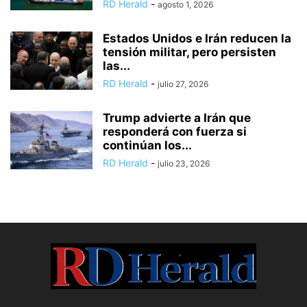
RD Herald
-
agosto 1, 2026
Estados Unidos e Irán reducen la
tensión militar, pero persisten
las...
RD Herald
-
julio 27, 2026
Trump advierte a Irán que
responderá con fuerza si
continúan los...
RD Herald
-
julio 23, 2026