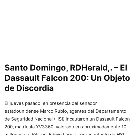
Santo Domingo, RDHerald,. – El
Dassault Falcon 200: Un Objeto
de Discordia
El jueves pasado, en presencia del senador
estadounidense Marco Rubio, agentes del Departamento
de Seguridad Nacional (HSI) incautaron un Dassault Falcon
200, matrícula YV3360, valorado en aproximadamente 10
millones de dólares. Edwin López, representante de HSI,