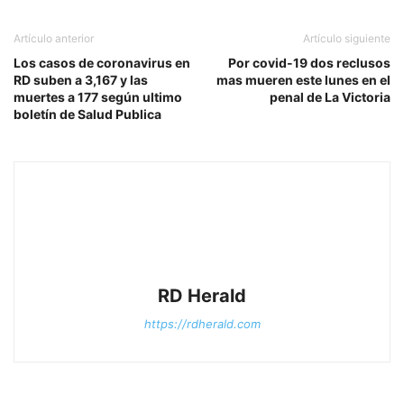
Artículo anterior
Artículo siguiente
Los casos de coronavirus en
Por covid-19 dos reclusos
RD suben a 3,167 y las
mas mueren este lunes en el
muertes a 177 según ultimo
penal de La Victoria
boletín de Salud Publica
RD Herald
https://rdherald.com