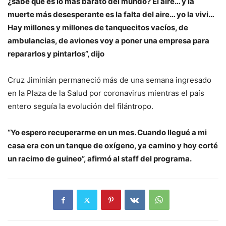
¿sabe qué es lo más barato del mundo? El aire… y la
muerte más desesperante es la falta del aire… yo la vivi…
Hay millones y millones de tanquecitos vacíos, de
ambulancias, de aviones voy a poner una empresa para
repararlos y pintarlos”, dijo
Cruz Jiminián permaneció más de una semana ingresado
en la Plaza de la Salud por coronavirus mientras el país
entero seguía la evolución del filántropo.
“Yo espero recuperarme en un mes. Cuando llegué a mi
casa era con un tanque de oxígeno, ya camino y hoy corté
un racimo de guineo”, afirmó al staff del programa.