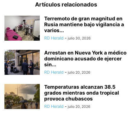
Artículos relacionados
Terremoto de gran magnitud en
Rusia mantiene bajo vigilancia a
varios...
RD Herald
-
julio 30, 2026
Arrestan en Nueva York a médico
dominicano acusado de ejercer
sin...
RD Herald
-
julio 20, 2026
Temperaturas alcanzan 38.5
grados mientras onda tropical
provoca chubascos
RD Herald
-
julio 20, 2026