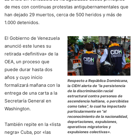
de mes con continuas protestas antigubernamentales que
han dejado 29 muertos, cerca de 500 heridos y más de
1.000 detenidos.
El Gobierno de Venezuela
anunció este lunes su
retirada «definitiva» de la
OEA, un proceso que
puede durar hasta dos
años y cuyo inicio
Respecto a República Dominicana,
formalizará mañana con la
la CIDH alerta de “la persistencia
de la discriminación racial
entrega de una carta a la
estructural contra personas de
Secretaría General en
ascendencia haitiana, o percibidas
como tales”, lo cual ha impactado
Washington.
particularmente en “el
reconocimiento de la nacionalidad,
deportaciones, expulsiones,
También repite en la «lista
operativos migratorios y
negra» Cuba, por «las
expulsiones colectivas».