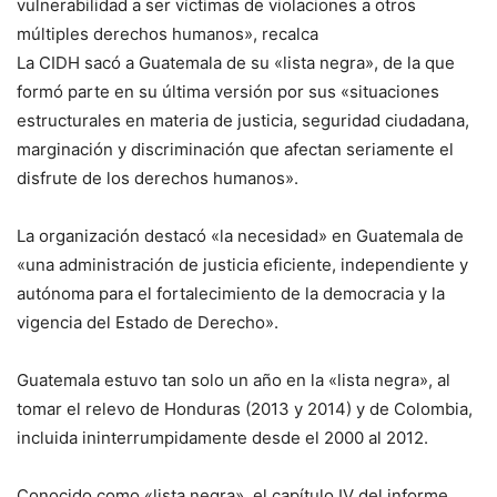
vulnerabilidad a ser víctimas de violaciones a otros
múltiples derechos humanos», recalca
La CIDH sacó a Guatemala de su «lista negra», de la que
formó parte en su última versión por sus «situaciones
estructurales en materia de justicia, seguridad ciudadana,
marginación y discriminación que afectan seriamente el
disfrute de los derechos humanos».
La organización destacó «la necesidad» en Guatemala de
«una administración de justicia eficiente, independiente y
autónoma para el fortalecimiento de la democracia y la
vigencia del Estado de Derecho».
Guatemala estuvo tan solo un año en la «lista negra», al
tomar el relevo de Honduras (2013 y 2014) y de Colombia,
incluida ininterrumpidamente desde el 2000 al 2012.
Conocido como «lista negra», el capítulo IV del informe