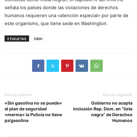
señala los países donde las violaciones de derechos
humanos requieren una «atención especial» por parte de
este organismo, que tiene sede en Washington.
ETIQUETAS
CIDH
Artículo anterior
Artículo siguiente
«Sin gasolina no se puede»
Gobierno no acepta
el plan de seguridad
inclusión Rep. Dom. en “lista
«merma» la Policía no tiene
negra” de Derechos
pa’gasolina
Humanos