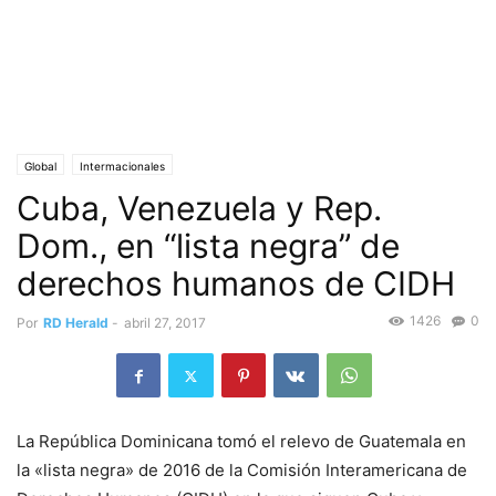
Global
Intermacionales
Cuba, Venezuela y Rep.
Dom., en “lista negra” de
derechos humanos de CIDH
1426
0
Por
RD Herald
-
abril 27, 2017
La República Dominicana tomó el relevo de Guatemala en
la «lista negra» de 2016 de la Comisión Interamericana de