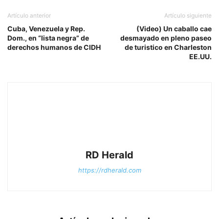
Artículo anterior
Artículo siguiente
Cuba, Venezuela y Rep.
(Video) Un caballo cae
Dom., en “lista negra” de
desmayado en pleno paseo
derechos humanos de CIDH
de turistico en Charleston
EE.UU.
RD Herald
https://rdherald.com