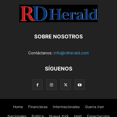
SOBRE NOSOTROS
Contáctanos:
info@rdherald.com
SÍGUENOS
Home
Financieras
Intermacionales
Guerra Iran
Nacionales
Politica
Nueva York
Haiti
Espectaculos