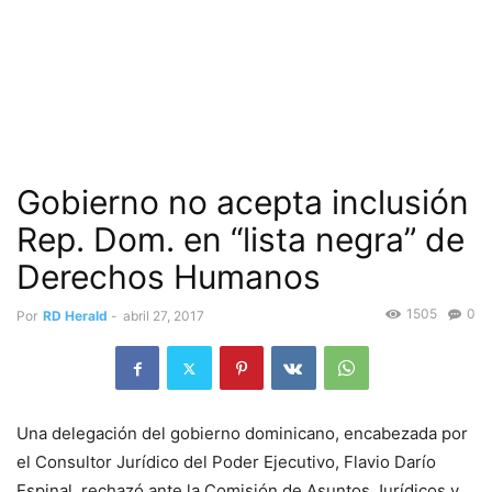
Gobierno no acepta inclusión
Rep. Dom. en “lista negra” de
Derechos Humanos
1505
0
Por
RD Herald
-
abril 27, 2017
Una delegación del gobierno dominicano, encabezada por
el Consultor Jurídico del Poder Ejecutivo, Flavio Darío
Espinal, rechazó ante la Comisión de Asuntos Jurídicos y