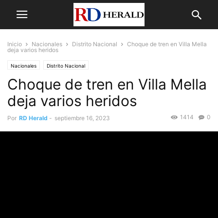
Inicio
Nacionales
Distrito Nacional
Choque de tren en Villa Mella
deja varios heridos
Nacionales
Distrito Nacional
Choque de tren en Villa Mella
deja varios heridos
1414
0
Por
RD Herald
-
septiembre 16, 2023