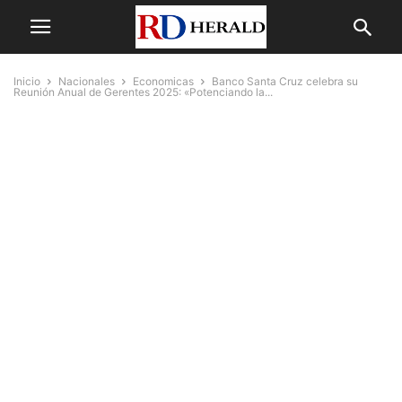
Inicio
Nacionales
Economicas
Banco Santa Cruz celebra su
Reunión Anual de Gerentes 2025: «Potenciando la...