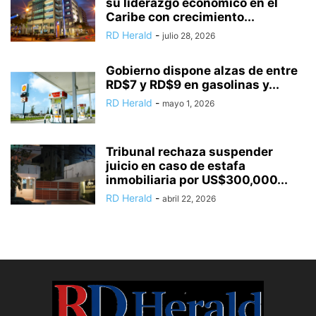
su liderazgo económico en el
Caribe con crecimiento...
RD Herald
-
julio 28, 2026
Gobierno dispone alzas de entre
RD$7 y RD$9 en gasolinas y...
RD Herald
-
mayo 1, 2026
Tribunal rechaza suspender
juicio en caso de estafa
inmobiliaria por US$300,000...
RD Herald
-
abril 22, 2026