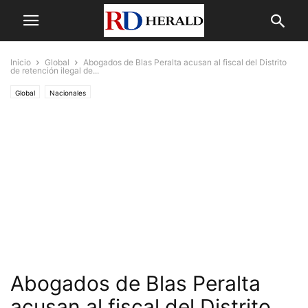
Inicio
Global
Abogados de Blas Peralta acusan al fiscal del Distrito
de retención ilegal de...
Global
Nacionales
Abogados de Blas Peralta
acusan al fiscal del Distrito