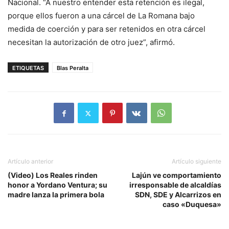
Nacional. “A nuestro entender esta retención es ilegal,
porque ellos fueron a una cárcel de La Romana bajo
medida de coerción y para ser retenidos en otra cárcel
necesitan la autorización de otro juez”, afirmó.
ETIQUETAS
Blas Peralta
Artículo anterior
Artículo siguiente
(Video) Los Reales rinden
Lajún ve comportamiento
honor a Yordano Ventura; su
irresponsable de alcaldías
madre lanza la primera bola
SDN, SDE y Alcarrizos en
caso «Duquesa»