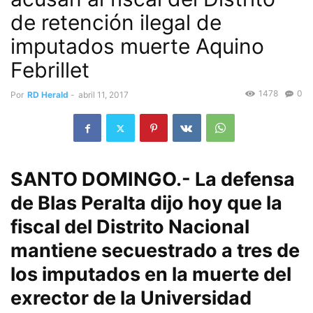
de retención ilegal de
imputados muerte Aquino
Febrillet
1478
0
Por
RD Herald
-
abril 11, 2017
SANTO DOMINGO.- La defensa
de Blas Peralta dijo hoy que la
fiscal del Distrito Nacional
mantiene secuestrado a tres de
los imputados en la muerte del
exrector de la Universidad