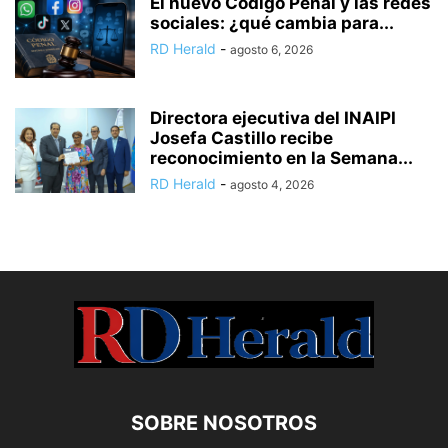
El nuevo Código Penal y las redes
sociales: ¿qué cambia para...
RD Herald
-
agosto 6, 2026
Directora ejecutiva del INAIPI
Josefa Castillo recibe
reconocimiento en la Semana...
RD Herald
-
agosto 4, 2026
SOBRE NOSOTROS