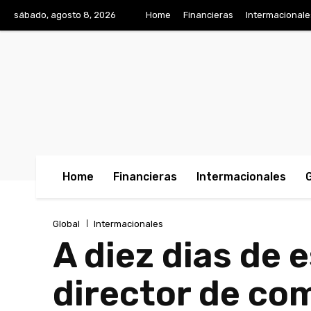
sábado, agosto 8, 2026
Home
Financieras
Intermacionale
Home
Financieras
Intermacionales
Global
Intermacionales
A diez dias de 
director de c