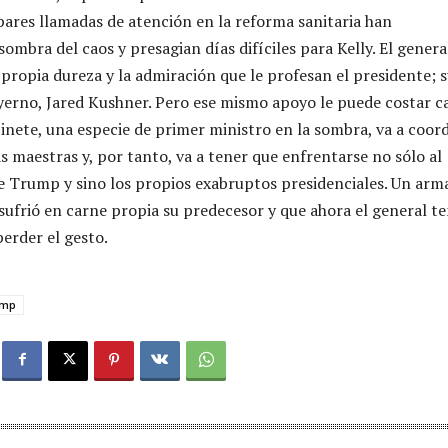
pares llamadas de atención en la reforma sanitaria han
ombra del caos y presagian días difíciles para Kelly. El genera
 propia dureza y la admiración que le profesan el presidente; 
l yerno, Jared Kushner. Pero ese mismo apoyo le puede costar c
inete, una especie de primer ministro en la sombra, va a coor
s maestras y, por tanto, va a tener que enfrentarse no sólo al
e Trump y sino los propios exabruptos presidenciales. Un arm
ufrió en carne propia su predecesor y que ahora el general t
perder el gesto.
ump