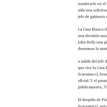
nombrarle en el 
sido una solicit
jefe de gabinete 
La Casa Blanca d
una decisión suy
John Kelly una pi
deseamos lo mejo
a salida del jefe
que vive la Casa
Scaramucci, Sean
oficial. Y el pas
públicamente, Tr
El despido de Pri
Scaramucci, pero