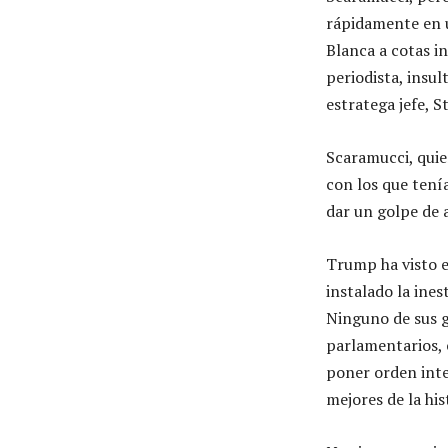
rápidamente en un
Blanca a cotas i
periodista, insu
estratega jefe, 
Scaramucci, qui
con los que tení
dar un golpe de 
Trump ha visto e
instalado la ines
Ninguno de sus g
parlamentarios, 
poner orden inte
mejores de la his