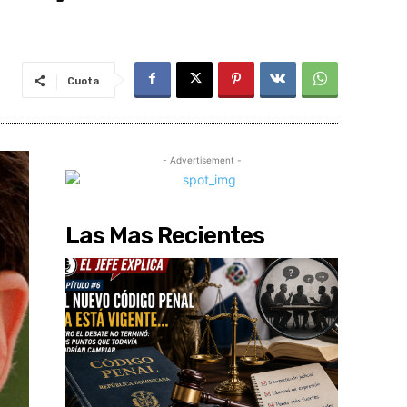
Cuota
- Advertisement -
Las Mas Recientes