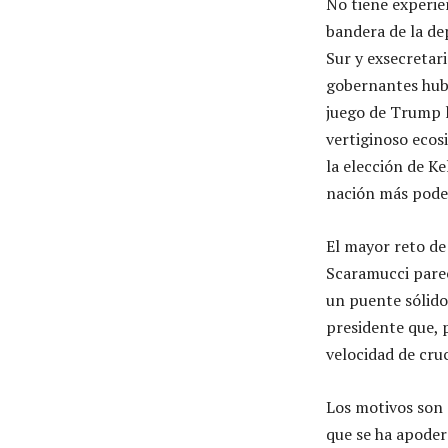
No tiene experien
bandera de la de
Sur y exsecretar
gobernantes hubi
juego de Trump 
vertiginoso ecosi
la elección de Ke
nación más poder
El mayor reto de
Scaramucci parec
un puente sólido
presidente que, 
velocidad de cru
Los motivos son 
que se ha apoder