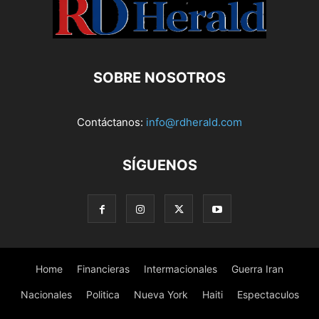
SOBRE NOSOTROS
Contáctanos:
info@rdherald.com
SÍGUENOS
Home
Financieras
Intermacionales
Guerra Iran
Nacionales
Politica
Nueva York
Haiti
Espectaculos