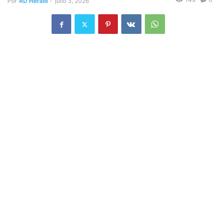
Por
RD Herald
-
julio 3, 2026