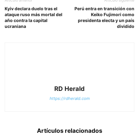
Artículo anterior
Artículo siguiente
Kyiv declara duelo tras el
Perú entra en transición con
ataque ruso más mortal del
Keiko Fujimori como
año contra la capital
presidenta electa y un país
ucraniana
dividido
RD Herald
https://rdherald.com
Artículos relacionados