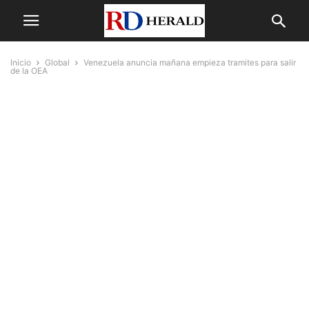
Inicio
Global
Venezuela anuncia mañana empieza tramites para salir
de la OEA