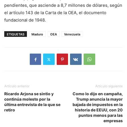
pendientes, que asciende a 8,7 millones de dólares, según
el artículo 143 de la Carta de la OEA, el documento
fundacional de 1948.
ETIQUETAS
Maduro
OEA
Venezuela
Artículo anterior
Artículo siguiente
Ricardo Arjona se sintio y
Como lo dijo en campaña,
continúa molesto por la
Trump anuncia la mayor
última entrevista de la que se
bajada de impuestos en la
retiro
historia de EEUU, con 20
puntos menos para las
empresas