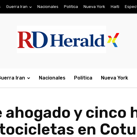
s
Guerra Iran
Nacionales
Politica
Nueva York
Haiti
Espec
Guerra Iran
Nacionales
Politica
Nueva York
 ahogado y cinco 
ocicletas en Cotu