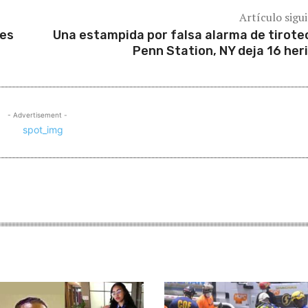
Artículo sigu
nes
Una estampida por falsa alarma de tirote
Penn Station, NY deja 16 her
- Advertisement -