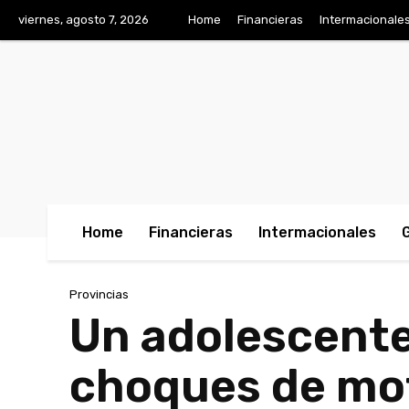
viernes, agosto 7, 2026
Home
Financieras
Intermacionale
Home
Financieras
Intermacionales
Provincias
Un adolescente
choques de mot