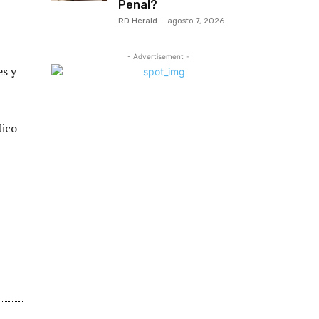
Penal?
RD Herald
-
agosto 7, 2026
- Advertisement -
es y
dico