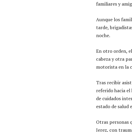
familiares y amig
Aunque los famili
tarde, brigadista
noche.
En otro orden, el
cabeza y otra pa
motorista en la c
Tras recibir asis
referido hacia e
de cuidados inte
estado de salud 
Otras personas q
Jerez, con traum