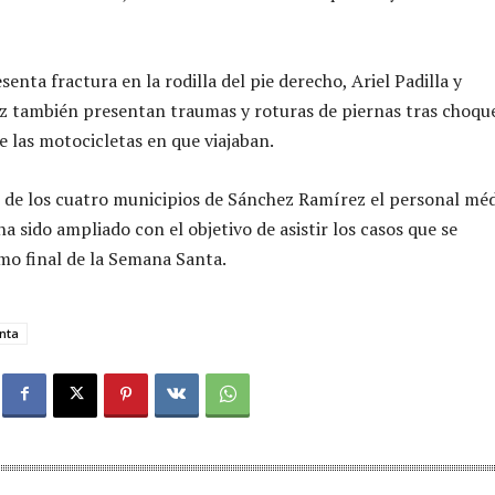
senta fractura en la rodilla del pie derecho, Ariel Padilla y
 también presentan traumas y roturas de piernas tras choqu
e las motocicletas en que viajaban.
s de los cuatro municipios de Sánchez Ramírez el personal mé
a sido ampliado con el objetivo de asistir los casos que se
mo final de la Semana Santa.
nta