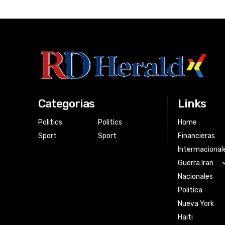
Categorias
Links
Politics
Politics
Home
Sport
Sport
Financieras
Intermacional
Guerra Iran
Nacionales
Politica
Nueva York
Haiti