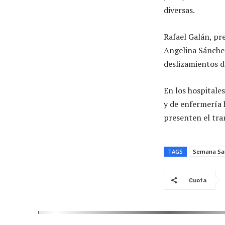
diversas.
Rafael Galán, pre
Angelina Sánchez
deslizamientos d
En los hospitale
y de enfermería h
presenten el tra
TAGS
Semana Sa
Cuota