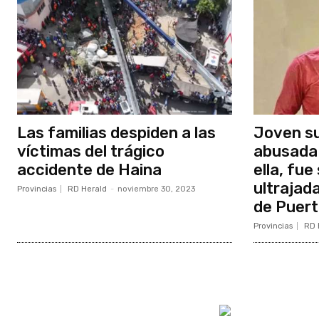
Las familias despiden a las
Joven s
víctimas del trágico
abusada 
accidente de Haina
ella, fu
ultrajad
Provincias
RD Herald
-
noviembre 30, 2023
de Puert
Provincias
RD 