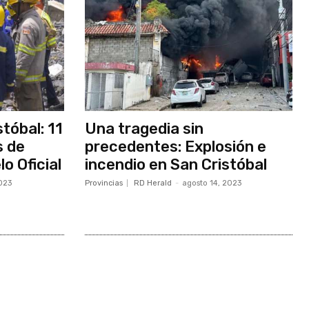
tóbal: 11
Una tragedia sin
s de
precedentes: Explosión e
o Oficial
incendio en San Cristóbal
023
Provincias
RD Herald
-
agosto 14, 2023