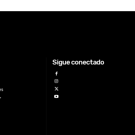
Sigue conectado
es