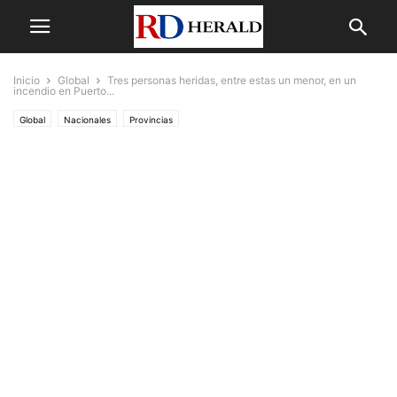
Inicio
Global
Tres personas heridas, entre estas un menor, en un
incendio en Puerto...
Global
Nacionales
Provincias