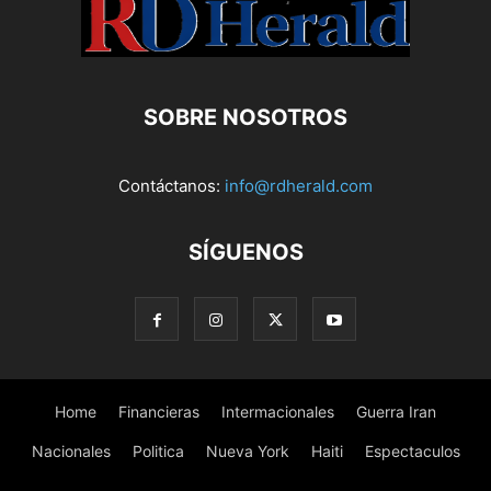
SOBRE NOSOTROS
Contáctanos:
info@rdherald.com
SÍGUENOS
Home
Financieras
Intermacionales
Guerra Iran
Nacionales
Politica
Nueva York
Haiti
Espectaculos