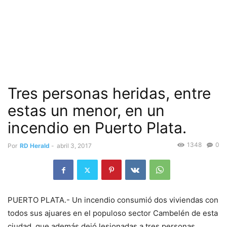
Tres personas heridas, entre
estas un menor, en un
incendio en Puerto Plata.
1348
0
Por
RD Herald
-
abril 3, 2017
PUERTO PLATA.- Un incendio consumió dos viviendas con
todos sus ajuares en el populoso sector Cambelén de esta
ciudad, que además dejó lesionadas a tres personas,