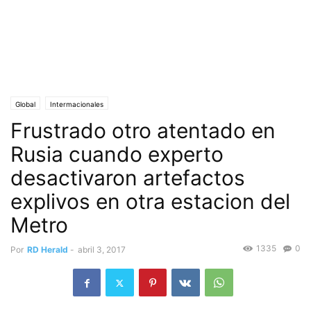
Global
Intermacionales
Frustrado otro atentado en
Rusia cuando experto
desactivaron artefactos
explivos en otra estacion del
Metro
1335
0
Por
RD Herald
-
abril 3, 2017