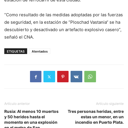
“Como resultado de las medidas adoptadas por las fuerzas
de seguridad, en la estación de ”Ploschad Vastania“ se ha
descubierto y desactivado un artefacto explosivo casero”,
señaló el CNA.
ETIQUETAS
Atentados
Artículo anterior
Artículo siguiente
Rusia: Al menos 10 muertos
Tres personas heridas, entre
y 50 heridos hasta el
estas un menor, en un
momento en una explosión
incendio en Puerto Plata.
en el metro de San