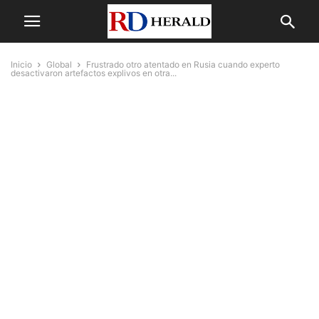
Inicio
Global
Frustrado otro atentado en Rusia cuando experto
desactivaron artefactos explivos en otra...