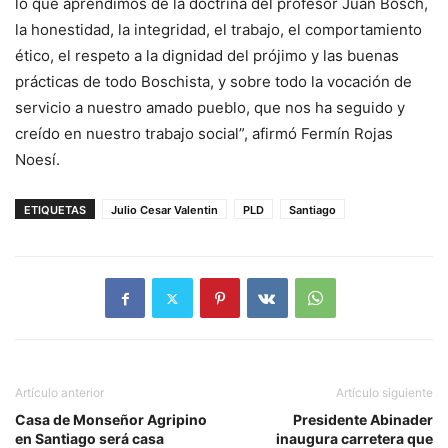
lo que aprendimos de la doctrina del profesor Juan Bosch,
la honestidad, la integridad, el trabajo, el comportamiento
ético, el respeto a la dignidad del prójimo y las buenas
prácticas de todo Boschista, y sobre todo la vocación de
servicio a nuestro amado pueblo, que nos ha seguido y
creído en nuestro trabajo social”, afirmó Fermín Rojas
Noesí.
ETIQUETAS
Julio Cesar Valentin
PLD
Santiago
Artículo anterior
Artículo siguiente
Casa de Monseñor Agripino
Presidente Abinader
en Santiago será casa
inaugura carretera que