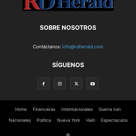
SOBRE NOSOTROS
Contáctanos:
info@rdherald.com
SÍGUENOS
Home
Financieras
Intermacionales
Guerra Iran
Nacionales
Politica
Nueva York
Haiti
Espectaculos
©