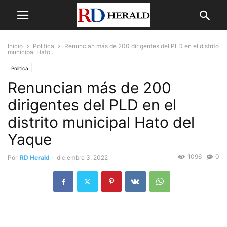
Inicio
Politica
Renuncian más de 200 dirigentes del PLD en el distrito
municipal Hato...
Politica
Renuncian más de 200
dirigentes del PLD en el
distrito municipal Hato del
Yaque
1096
0
Por
RD Herald
-
diciembre 3, 2022