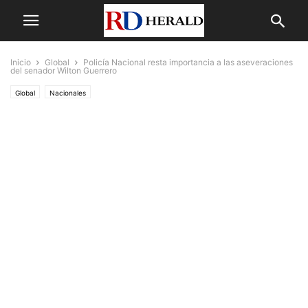
Inicio
Global
Policía Nacional resta importancia a las aseveraciones
del senador Wilton Guerrero
Global
Nacionales