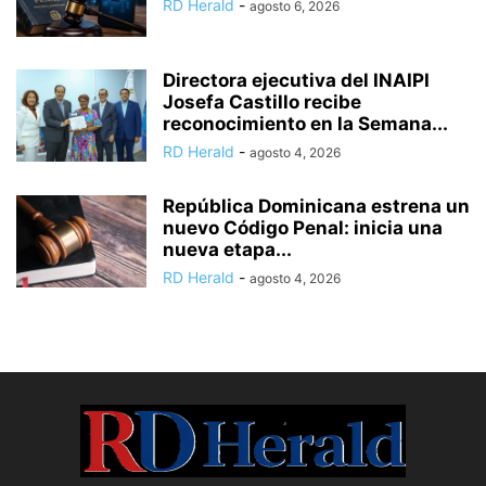
RD Herald
-
agosto 6, 2026
Directora ejecutiva del INAIPI
Josefa Castillo recibe
reconocimiento en la Semana...
RD Herald
-
agosto 4, 2026
República Dominicana estrena un
nuevo Código Penal: inicia una
nueva etapa...
RD Herald
-
agosto 4, 2026