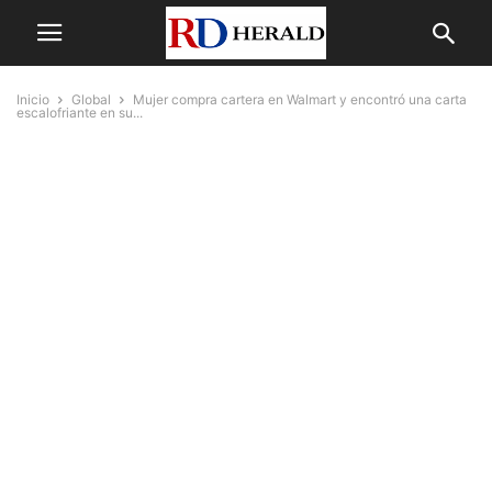
Inicio
Global
Mujer compra cartera en Walmart y encontró una carta
escalofriante en su...