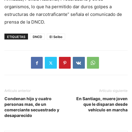
organismos, lo que ha permitido dar duros golpes a
estructuras de narcotraficante” señala el comunicado de
prensa de la DNCD.
ETIQUETAS
DNCD
El Seibo
Artículo anterior
Artículo siguiente
Condenan hijo y cuatro
En Santiago, muere joven
personas mas, de un
que le disparan desde
comerciante secuestrado y
vehículo en marcha
desaparecido