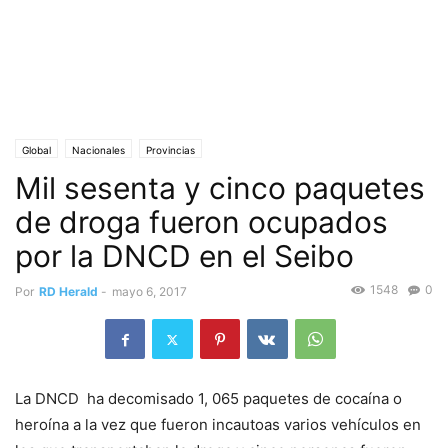
Global
Nacionales
Provincias
Mil sesenta y cinco paquetes
de droga fueron ocupados
por la DNCD en el Seibo
1548
0
Por
RD Herald
-
mayo 6, 2017
La DNCD ha decomisado 1, 065 paquetes de cocaína o
heroína a la vez que fueron incautoas varios vehículos en