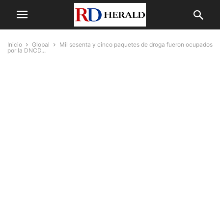
Inicio
Global
Mil sesenta y cinco paquetes de droga fueron ocupados
por la DNCD...