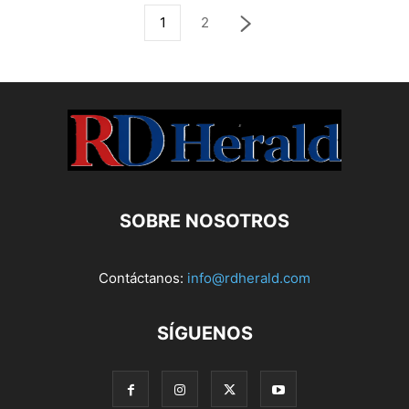
1
2
SOBRE NOSOTROS
Contáctanos:
info@rdherald.com
SÍGUENOS