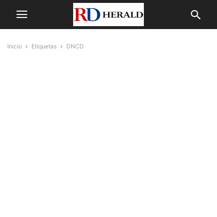
Inicio
Etiquetas
DNCD