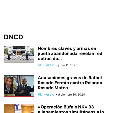
DNCD
Nombres claves y armas en
jipeta abandonada revelan red
detrás de...
RD Herald
-
junio 11, 2025
Acusaciones graves de Rafael
Rosado Fermín contra Rolando
Rosado Mateo
RD Herald
-
diciembre 19, 2024
«Operación Búfalo NK» 33
allanamientos simultáneos a lo