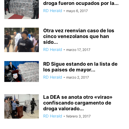
droga fueron ocupados por la...
RD Herald
-
mayo 6, 2017
Otra vez reenvian caso de los
cinco venezolanos que han
sido...
RD Herald
-
marzo 17, 2017
RD Sigue estando en la lista de
los paises de mayor...
RD Herald
-
marzo 2, 2017
La DEA se anota otro «virao»
confiscando cargamento de
droga valorado...
RD Herald
-
febrero 3, 2017