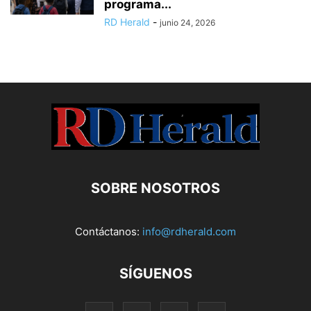
programa...
RD Herald
-
junio 24, 2026
SOBRE NOSOTROS
Contáctanos:
info@rdherald.com
SÍGUENOS