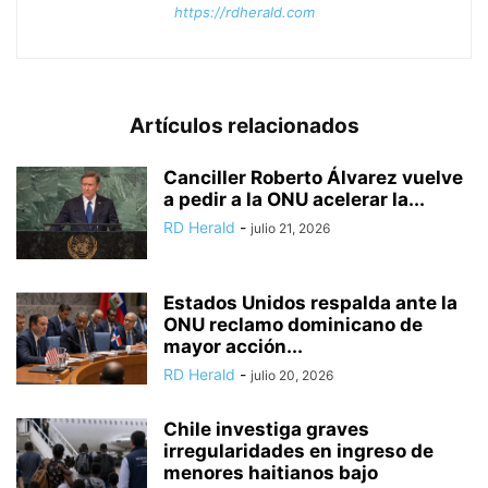
https://rdherald.com
Artículos relacionados
Canciller Roberto Álvarez vuelve
a pedir a la ONU acelerar la...
RD Herald
-
julio 21, 2026
Estados Unidos respalda ante la
ONU reclamo dominicano de
mayor acción...
RD Herald
-
julio 20, 2026
Chile investiga graves
irregularidades en ingreso de
menores haitianos bajo