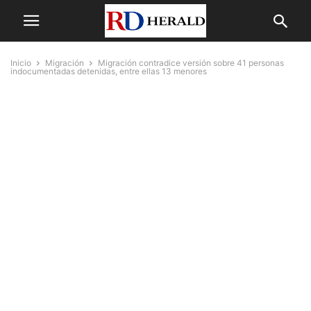
Inicio
Migración
Migración contradice versión sobre 41 personas
indocumentadas detenidas, entre ellas 13 menores