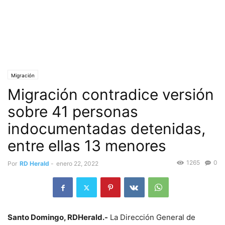
Migración
Migración contradice versión
sobre 41 personas
indocumentadas detenidas,
entre ellas 13 menores
1265
0
Por
RD Herald
-
enero 22, 2022
Santo Domingo, RDHerald.-
La Dirección General de