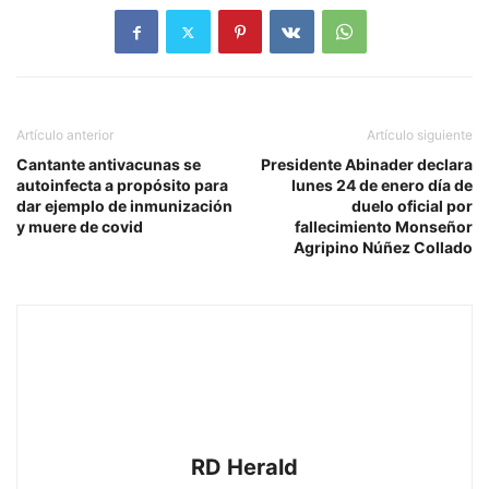
Artículo anterior
Artículo siguiente
Cantante antivacunas se
Presidente Abinader declara
autoinfecta a propósito para
lunes 24 de enero día de
dar ejemplo de inmunización
duelo oficial por
y muere de covid
fallecimiento Monseñor
Agripino Núñez Collado
RD Herald