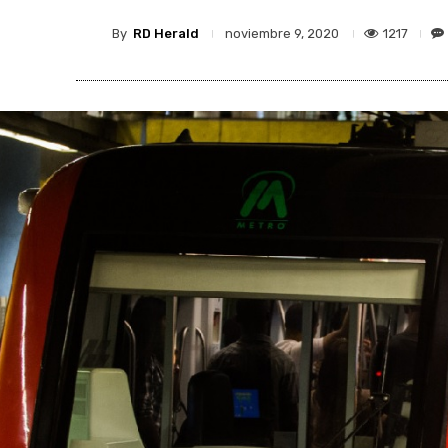
By
RD Herald
1217
noviembre 9, 2020