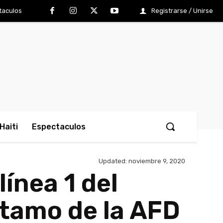
taculos
Registrarse / Unirse
Haiti
Espectaculos
Updated:
noviembre 9, 2020
línea 1 del
stamo de la AFD