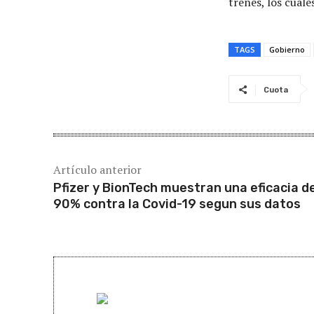
trenes, los cual
TAGS
Gobierno
Cuota
Artículo anterior
Pfizer y BionTech muestran una eficacia d
90% contra la Covid-19 segun sus datos