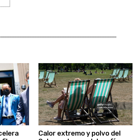
celera
Calor extremo y polvo del