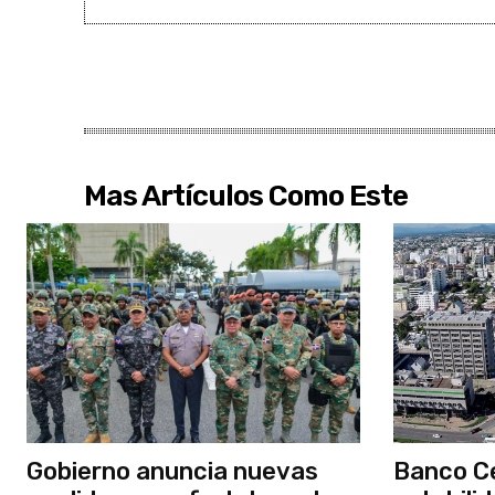
Mas Artículos Como Este
Gobierno anuncia nuevas
Banco Ce