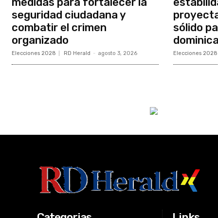
medidas para fortalecer la
estabili
seguridad ciudadana y
proyecta
combatir el crimen
sólido p
organizado
dominic
Elecciones 2028
RD Herald
-
agosto 3, 2026
Elecciones 2028
Categorias
Links