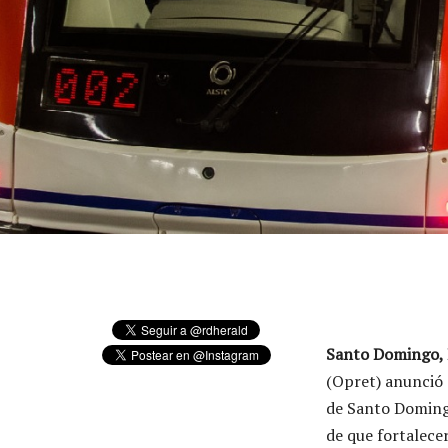
Santo Domingo, 
(Opret) anunció e
de Santo Domingo
de que fortalecer