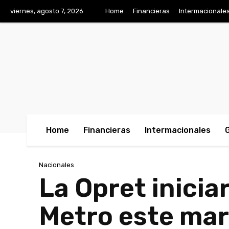
viernes, agosto 7, 2026
Home
Financieras
Intermacionale
Home
Financieras
Intermacionales
Nacionales
La Opret iniciar
Metro este mar