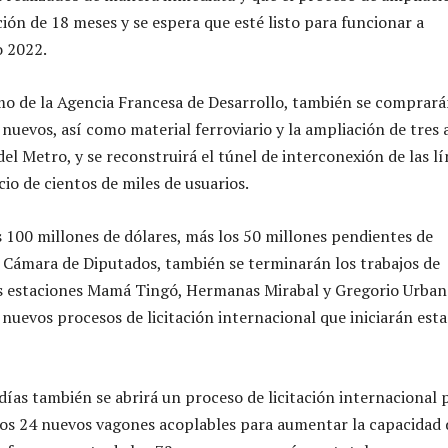
ión de 18 meses y se espera que esté listo para funcionar a
o 2022.
o de la Agencia Francesa de Desarrollo, también se comprar
nuevos, así como material ferroviario y la ampliación de tres 
del Metro, y se reconstruirá el túnel de interconexión de las l
icio de cientos de miles de usuarios.
 100 millones de dólares, más los 50 millones pendientes de
 Cámara de Diputados, también se terminarán los trabajos de
as estaciones Mamá Tingó, Hermanas Mirabal y Gregorio Urba
 nuevos procesos de licitación internacional que iniciarán esta
días también se abrirá un proceso de licitación internacional 
os 24 nuevos vagones acoplables para aumentar la capacidad 