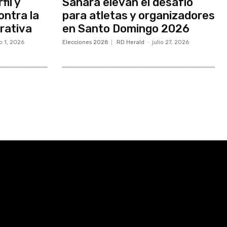
fil y
Sahara elevan el desafío
ontra la
para atletas y organizadores
rativa
en Santo Domingo 2026
o 1, 2026
Elecciones 2028
RD Herald
-
julio 27, 2026