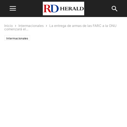
Inicio
Intermacionales
La entrega de armas de las FARC a la ONU
comenzará el...
Intermacionales