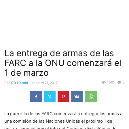
La entrega de armas de las
FARC a la ONU comenzará el
1 de marzo
1561
0
Por
RD Herald
-
febrero 21, 2017
La guerrilla de las FARC comenzará a entregar las armas a
una comisión de las Naciones Unidas el próximo 1 de
marzo, anunció hoy el jefe del Comando Estratégico de