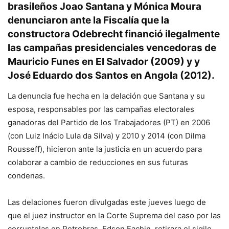
brasileños Joao Santana y Mónica Moura
denunciaron ante la Fiscalía que la
constructora Odebrecht financió ilegalmente
las campañas presidenciales vencedoras de
Mauricio Funes en El Salvador (2009) y y
José Eduardo dos Santos en Angola (2012).
La denuncia fue hecha en la delación que Santana y su
esposa, responsables por las campañas electorales
ganadoras del Partido de los Trabajadores (PT) en 2006
(con Luiz Inácio Lula da Silva) y 2010 y 2014 (con Dilma
Rousseff), hicieron ante la justicia en un acuerdo para
colaborar a cambio de reducciones en sus futuras
condenas.
Las delaciones fueron divulgadas este jueves luego de
que el juez instructor en la Corte Suprema del caso por las
corruptelas en Petrobras, Edson Fachin, retirara el sigilo