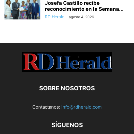
Josefa Castillo recibe
reconocimiento en la Semana...
RD Herald
-
agosto 4, 2026
SOBRE NOSOTROS
Contáctanos:
info@rdherald.com
SÍGUENOS