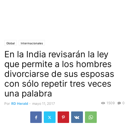
Global
Intermacionales
En la India revisarán la ley
que permite a los hombres
divorciarse de sus esposas
con sólo repetir tres veces
una palabra
1509
0
Por
RD Herald
-
mayo 11, 2017