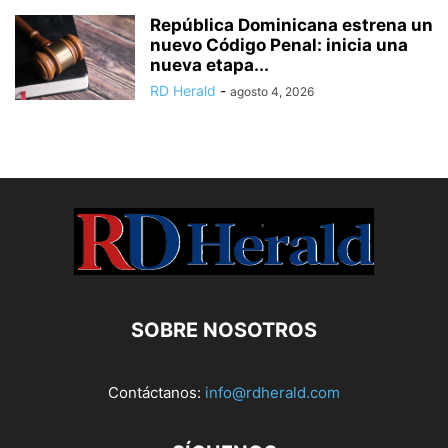
República Dominicana estrena un
nuevo Código Penal: inicia una
nueva etapa...
RD Herald
-
agosto 4, 2026
SOBRE NOSOTROS
Contáctanos:
info@rdherald.com