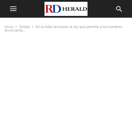
Inicio
Global
En la India revisarán la ley que permite a los hombres
divorciarse...