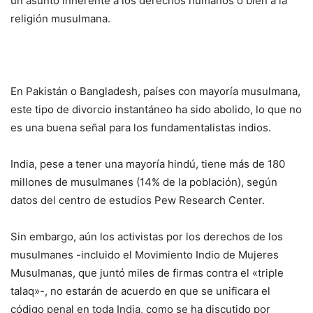
un asunto inherente a los derechos humanos o bien a la
religión musulmana.
En Pakistán o Bangladesh, países con mayoría musulmana,
este tipo de divorcio instantáneo ha sido abolido, lo que no
es una buena señal para los fundamentalistas indios.
India, pese a tener una mayoría hindú, tiene más de 180
millones de musulmanes (14% de la población), según
datos del centro de estudios Pew Research Center.
Sin embargo, aún los activistas por los derechos de los
musulmanes -incluido el Movimiento Indio de Mujeres
Musulmanas, que juntó miles de firmas contra el «triple
talaq»-, no estarán de acuerdo en que se unificara el
código penal en toda India, como se ha discutido por