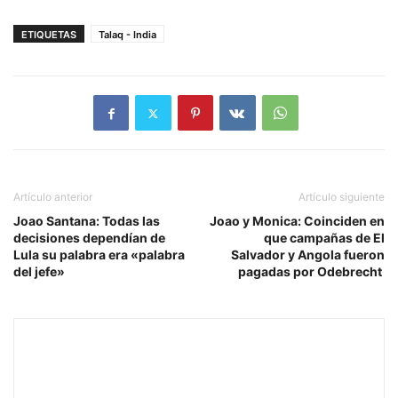
ETIQUETAS
Talaq - India
Artículo anterior
Artículo siguiente
Joao Santana: Todas las
Joao y Monica: Coinciden en
decisiones dependían de
que campañas de El
Lula su palabra era «palabra
Salvador y Angola fueron
del jefe»
pagadas por Odebrecht