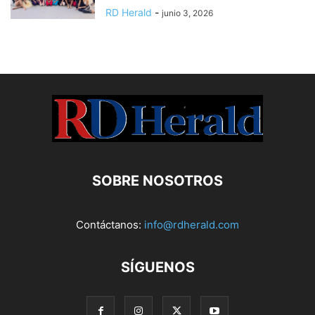
RD Herald
-
junio 3, 2026
SOBRE NOSOTROS
Contáctanos:
info@rdherald.com
SÍGUENOS