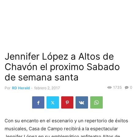
Jennifer López a Altos de
Chavón el proximo Sabado
de semana santa
1735
0
Por
RD Herald
-
febrero 2, 2017
Con su encanto en el escenario y un repertorio de éxitos
musicales, Casa de Campo recibirá a la espectacular
Jennifer López en su emblemático anfiteatro Altos de