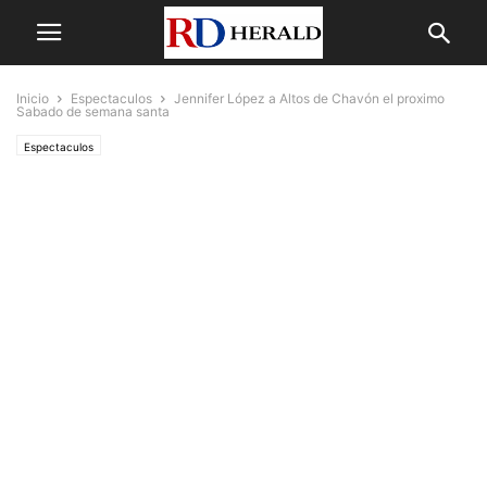
Inicio
Espectaculos
Jennifer López a Altos de Chavón el proximo
Sabado de semana santa
Espectaculos