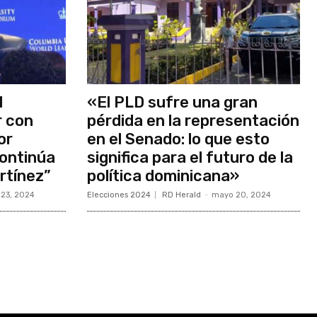
l
«El PLD sufre una gran
r con
pérdida en la representación
or
en el Senado: lo que esto
ontinúa
significa para el futuro de la
rtínez”
política dominicana»
23, 2024
Elecciones 2024
RD Herald
-
mayo 20, 2024