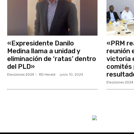
«Expresidente Danilo
«PRM rea
Medina llama a unidad y
reunión 
eliminación de ‘ratas’ dentro
victoria
del PLD»
comités 
resultad
Elecciones 2024
RD Herald
-
junio 10, 2024
Elecciones 2024