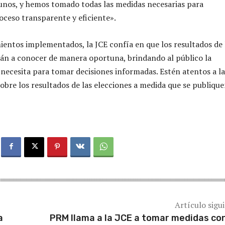
unos, y hemos tomado todas las medidas necesarias para
oceso transparente y eficiente».
ientos implementados, la JCE confía en que los resultados de 
rán a conocer de manera oportuna, brindando al público la
necesita para tomar decisiones informadas. Estén atentos a la
sobre los resultados de las elecciones a medida que se publique
Artículo sigu
a
PRM llama a la JCE a tomar medidas co