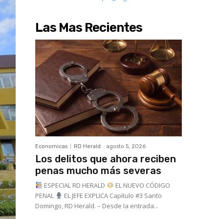
Las Mas Recientes
Economicas
RD Herald
-
agosto 5, 2026
Los delitos que ahora reciben
penas mucho más severas
ESPECIAL RD HERALD
EL NUEVO CÓDIGO
PENAL
EL JEFE EXPLICA Capítulo #3 Santo
Domingo, RD Herald. – Desde la entrada...