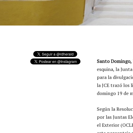
Santo Domingo, 
esquina, la Junta
para la divulgaci
la JCE trazó los 
domingo 19 de m
Según la Resoluc
por las Juntas El
el Exterior (OCL