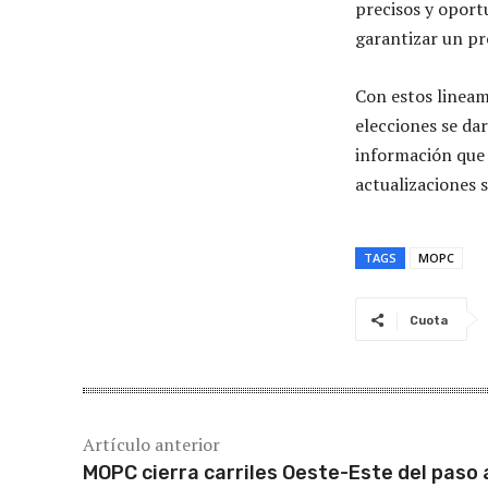
precisos y oport
garantizar un pr
Con estos lineam
elecciones se da
información que 
actualizaciones 
TAGS
MOPC
Cuota
Artículo anterior
MOPC cierra carriles Oeste-Este del paso 