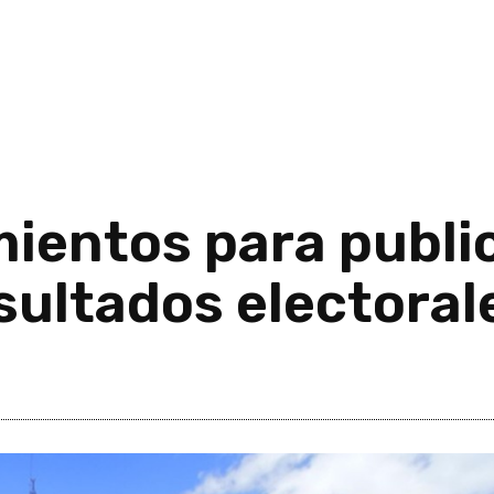
mientos para publi
sultados electoral