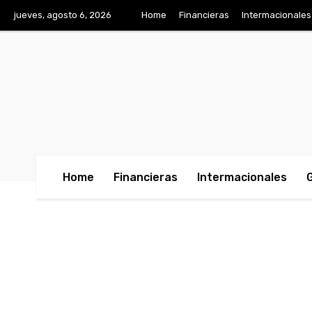
jueves, agosto 6, 2026
Home
Financieras
Intermacionales
Home
Financieras
Intermacionales