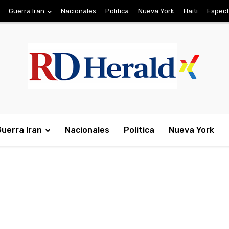
Guerra Iran
Nacionales
Politica
Nueva York
Haiti
Espect
Guerra Iran
Nacionales
Politica
Nueva York