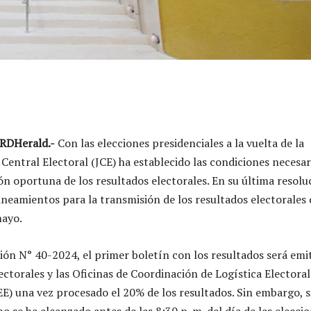
RDHerald.-
Con las elecciones presidenciales a la vuelta de la
 Central Electoral (JCE) ha establecido las condiciones necesar
ón oportuna de los resultados electorales. En su última resolu
lineamientos para la transmisión de los resultados electorales 
ayo.
ión N° 40-2024, el primer boletín con los resultados será emi
ectorales y las Oficinas de Coordinación de Logística Electoral
EE) una vez procesado el 20% de los resultados. Sin embargo, s