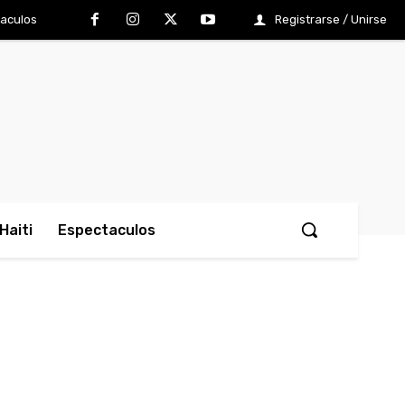
aculos
Registrarse / Unirse
Haiti
Espectaculos