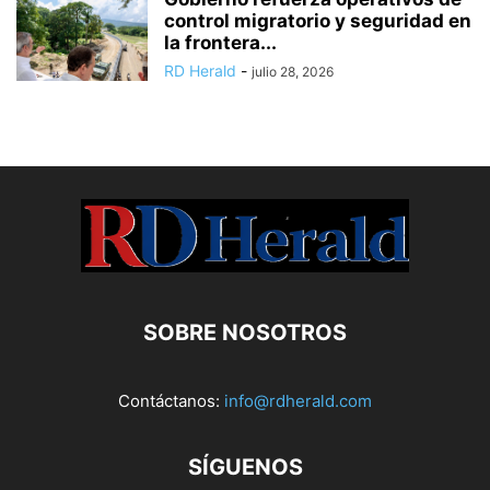
control migratorio y seguridad en
la frontera...
RD Herald
-
julio 28, 2026
SOBRE NOSOTROS
Contáctanos:
info@rdherald.com
SÍGUENOS