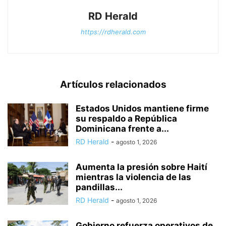
RD Herald
https://rdherald.com
Artículos relacionados
Estados Unidos mantiene firme
su respaldo a República
Dominicana frente a...
RD Herald
-
agosto 1, 2026
Aumenta la presión sobre Haití
mientras la violencia de las
pandillas...
RD Herald
-
agosto 1, 2026
Gobierno refuerza operativos de