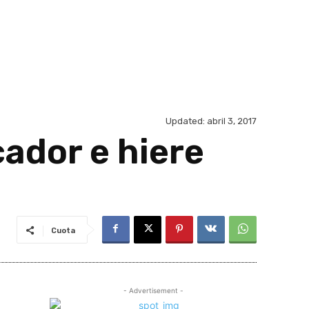
Updated:
abril 3, 2017
ador e hiere
Cuota
- Advertisement -