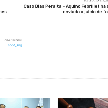
Artículo sigu
Caso Blas Peralta – Aquino Febrillet ha 
ones
enviado a juicio de f
- Advertisement -