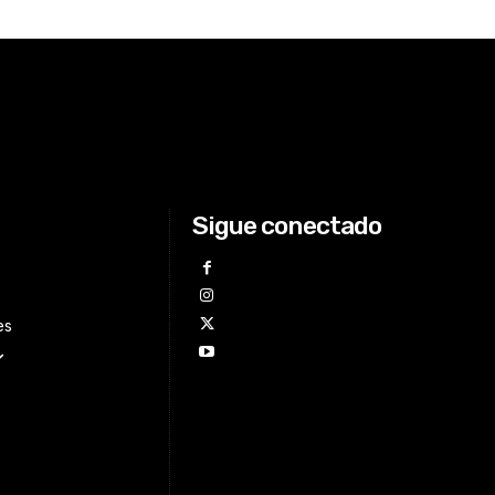
Sigue conectado
es