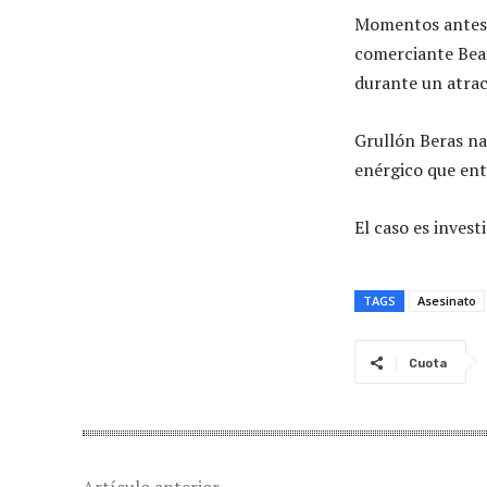
Momentos antes, 
comerciante Beat
durante un atrac
Grullón Beras na
enérgico que ent
El caso es inves
TAGS
Asesinato
Cuota