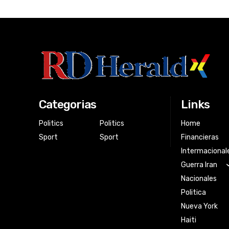
Categorias
Links
Politics
Politics
Home
Sport
Sport
Financieras
Intermacional
Guerra Iran
Nacionales
Politica
Nueva York
Haiti