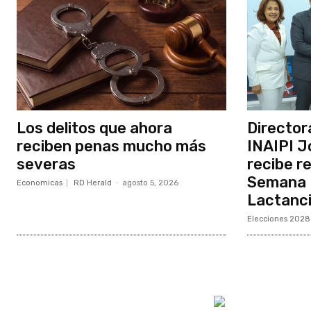
Los delitos que ahora
Director
reciben penas mucho más
INAIPI J
severas
recibe r
Semana M
Economicas
RD Herald
-
agosto 5, 2026
Lactanc
Elecciones 2028