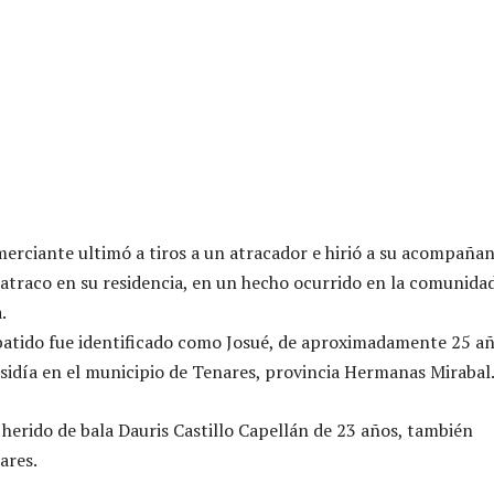
erciante ultimó a tiros a un atracador e hirió a su acompaña
n atraco en su residencia, en un hecho ocurrido en la comunidad
.
batido fue identificado como Josué, de aproximadamente 25 a
esidía en el municipio de Tenares, provincia Hermanas Mirabal
herido de bala Dauris Castillo Capellán de 23 años, también
ares.