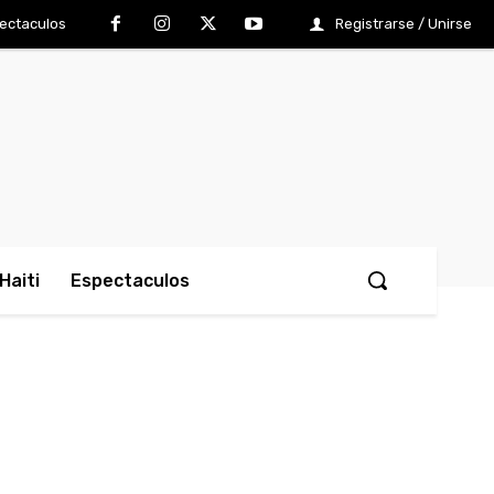
ectaculos
Registrarse / Unirse
Haiti
Espectaculos