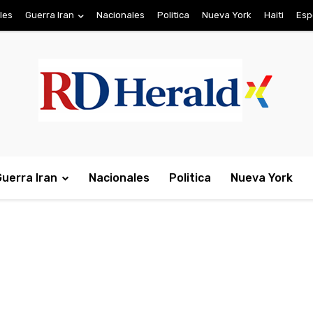
les
Guerra Iran
Nacionales
Politica
Nueva York
Haiti
Esp
Guerra Iran
Nacionales
Politica
Nueva York