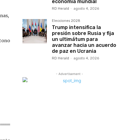
economía mundial
RD Herald
-
agosto 4, 2026
nas,
Elecciones 2028
Trump intensifica la
presión sobre Rusia y fija
un ultimátum para
 tono
avanzar hacia un acuerdo
de paz en Ucrania
RD Herald
-
agosto 4, 2026
- Advertisement -