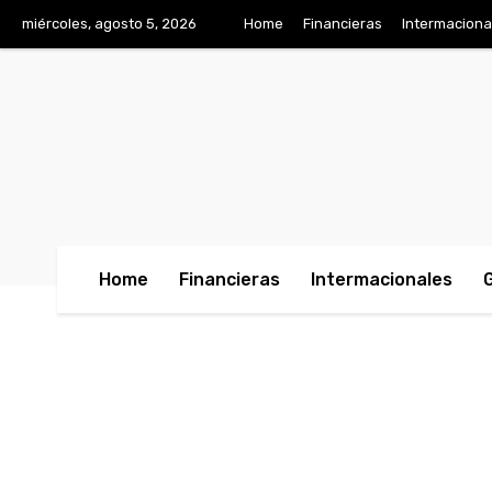
miércoles, agosto 5, 2026
Home
Financieras
Intermaciona
Home
Financieras
Intermacionales