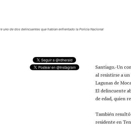
e uno de dos delincuentes que habian enfrentado la Policia Nacional
Santiago.-Un com
al resistirse a u
Lagunas de Moca
El delincuente a
de edad, quien r
También resultó 
residente en Ten