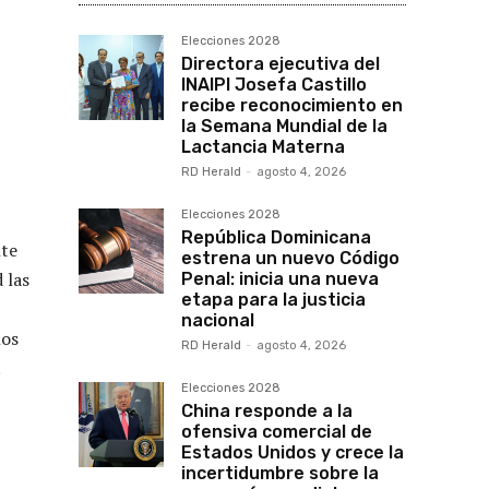
Elecciones 2028
Directora ejecutiva del
INAIPI Josefa Castillo
recibe reconocimiento en
la Semana Mundial de la
Lactancia Materna
RD Herald
-
agosto 4, 2026
Elecciones 2028
República Dominicana
nte
estrena un nuevo Código
 las
Penal: inicia una nueva
etapa para la justicia
nacional
ños
RD Herald
-
agosto 4, 2026
.
Elecciones 2028
China responde a la
ofensiva comercial de
Estados Unidos y crece la
incertidumbre sobre la