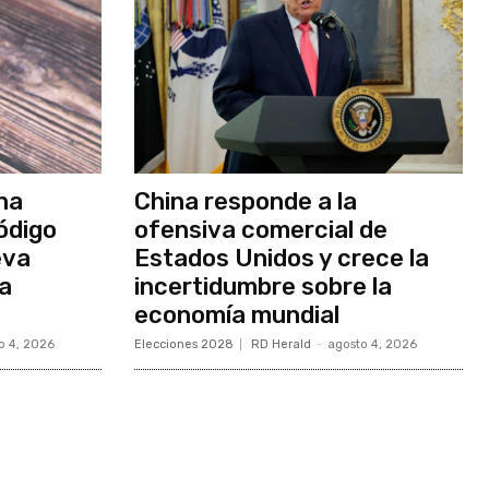
na
China responde a la
ódigo
ofensiva comercial de
eva
Estados Unidos y crece la
ia
incertidumbre sobre la
economía mundial
o 4, 2026
Elecciones 2028
RD Herald
-
agosto 4, 2026