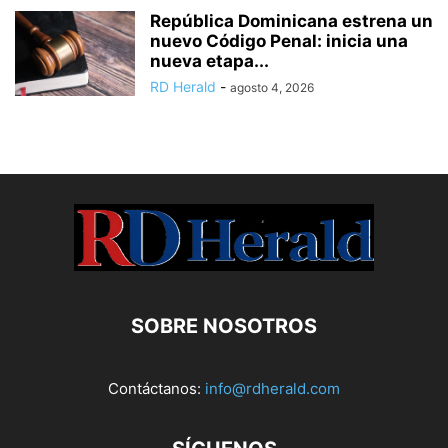
República Dominicana estrena un
nuevo Código Penal: inicia una
nueva etapa...
RD Herald
-
agosto 4, 2026
SOBRE NOSOTROS
Contáctanos:
info@rdherald.com