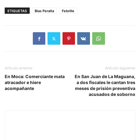
ETIQUETAS
Blas Peralta
Febrille
Artículo anterior
Artículo siguiente
En Moca: Comerciante mata
En San Juan de La Maguana,
atracador e hiere
a dos fiscales le cantan tres
acompañante
meses de prisión preventiva
acusados de soborno