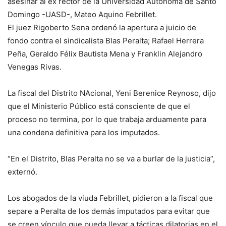
asesinar al ex rector de la Universidad Autónoma de Santo
Domingo -UASD-, Mateo Aquino Febrillet.
El juez Rigoberto Sena ordenó la apertura a juicio de
fondo contra el sindicalista Blas Peralta; Rafael Herrera
Peña, Geraldo Félix Bautista Mena y Franklin Alejandro
Venegas Rivas.
La fiscal del Distrito NAcional, Yeni Berenice Reynoso, dijo
que el Ministerio Público está consciente de que el
proceso no termina, por lo que trabaja arduamente para
una condena definitiva para los imputados.
“En el Distrito, Blas Peralta no se va a burlar de la justicia”,
externó.
Los abogados de la viuda Febrillet, pidieron a la fiscal que
separe a Peralta de los demás imputados para evitar que
se creen vínculo que pueda llevar a tácticas dilatorias en el