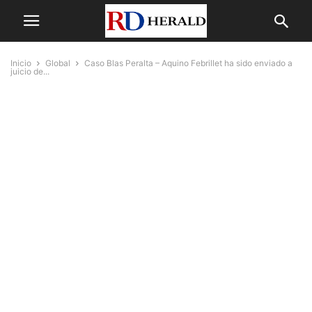
Inicio
Global
Caso Blas Peralta – Aquino Febrillet ha sido enviado a
juicio de...