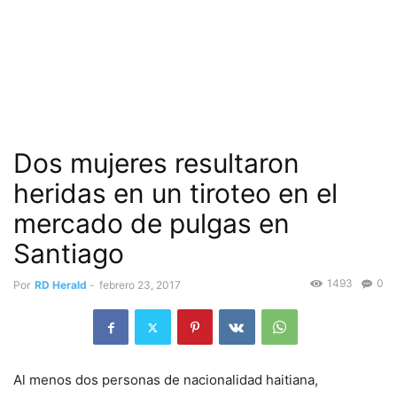
Dos mujeres resultaron
heridas en un tiroteo en el
mercado de pulgas en
Santiago
1493
0
Por
RD Herald
-
febrero 23, 2017
Al menos dos personas de nacionalidad haitiana,