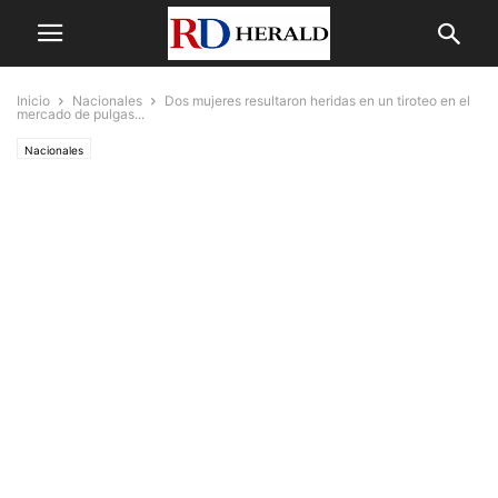
Inicio
Nacionales
Dos mujeres resultaron heridas en un tiroteo en el
mercado de pulgas...
Nacionales