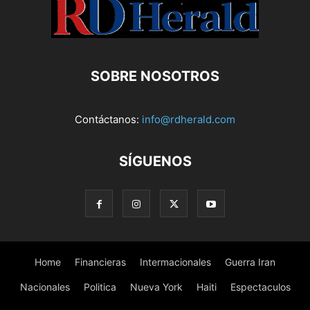
SOBRE NOSOTROS
Contáctanos:
info@rdherald.com
SÍGUENOS
Home
Financieras
Intermacionales
Guerra Iran
Nacionales
Politica
Nueva York
Haiti
Espectaculos