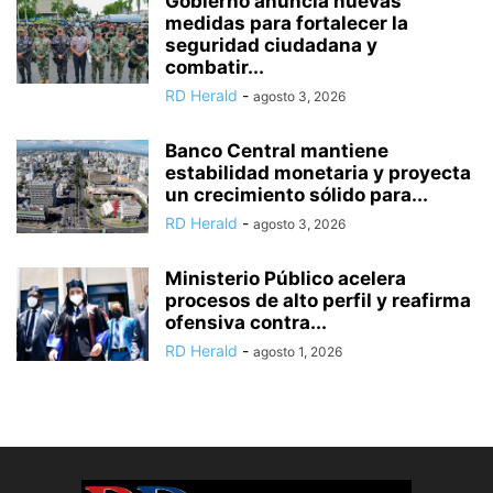
Gobierno anuncia nuevas
medidas para fortalecer la
seguridad ciudadana y
combatir...
RD Herald
-
agosto 3, 2026
Banco Central mantiene
estabilidad monetaria y proyecta
un crecimiento sólido para...
RD Herald
-
agosto 3, 2026
Ministerio Público acelera
procesos de alto perfil y reafirma
ofensiva contra...
RD Herald
-
agosto 1, 2026