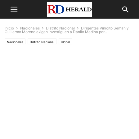
Inicio
Nacionales
Distrito Nacional
Dirigentes Vinicito Seman y
Guillermo Moreno exigen investiguen a Danilo Medina por...
Nacionales
Distrito Nacional
Global