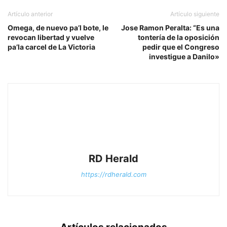
Artículo anterior
Artículo siguiente
Omega, de nuevo pa’l bote, le
Jose Ramon Peralta: “Es una
revocan libertad y vuelve
tontería de la oposición
pa’la carcel de La Victoria
pedir que el Congreso
investigue a Danilo»
RD Herald
https://rdherald.com