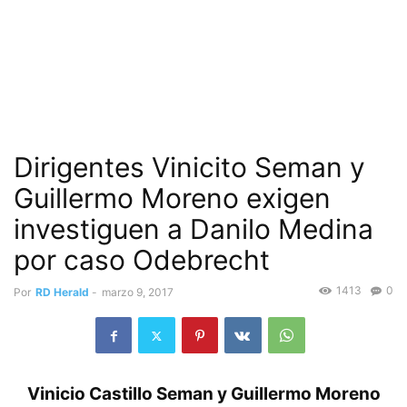
Dirigentes Vinicito Seman y
Guillermo Moreno exigen
investiguen a Danilo Medina
por caso Odebrecht
1413
0
Por
RD Herald
-
marzo 9, 2017
Vinicio Castillo Seman y Guillermo Moreno