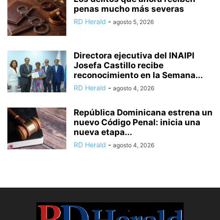
penas mucho más severas
RD Herald
-
agosto 5, 2026
Directora ejecutiva del INAIPI
Josefa Castillo recibe
reconocimiento en la Semana...
RD Herald
-
agosto 4, 2026
República Dominicana estrena un
nuevo Código Penal: inicia una
nueva etapa...
RD Herald
-
agosto 4, 2026