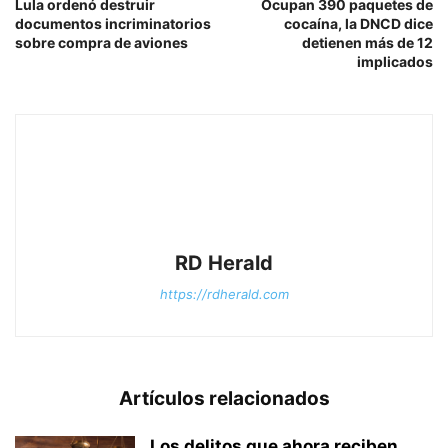
Lula ordenó destruir
Ocupan 390 paquetes de
documentos incriminatorios
cocaína, la DNCD dice
sobre compra de aviones
detienen más de 12
implicados
RD Herald
https://rdherald.com
Artículos relacionados
Los delitos que ahora reciben