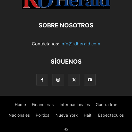
SOBRE NOSOTROS
Contáctanos:
info@rdherald.com
SÍGUENOS
Home
Financieras
Intermacionales
Guerra Iran
Nacionales
Politica
Nueva York
Haiti
Espectaculos
©