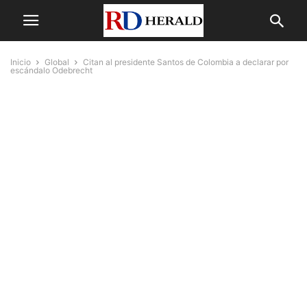
Inicio
Global
Citan al presidente Santos de Colombia a declarar por
escándalo Odebrecht