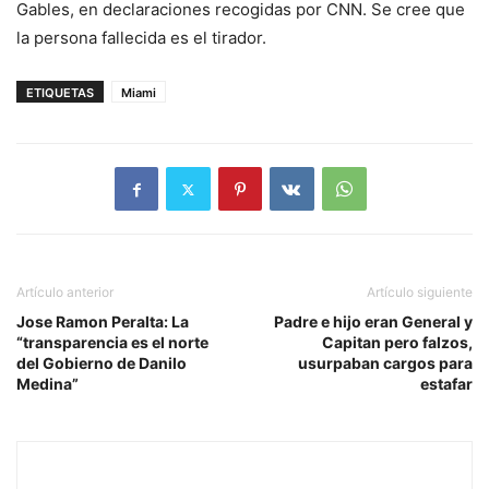
Gables, en declaraciones recogidas por CNN. Se cree que
la persona fallecida es el tirador.
ETIQUETAS
Miami
Artículo anterior
Artículo siguiente
Jose Ramon Peralta: La
Padre e hijo eran General y
“transparencia es el norte
Capitan pero falzos,
del Gobierno de Danilo
usurpaban cargos para
Medina”
estafar