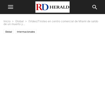
Inicio
Global
(Video)Tiroteo en centro comercial de Miami de saldo
de un muerto y...
Global
Intermacionales