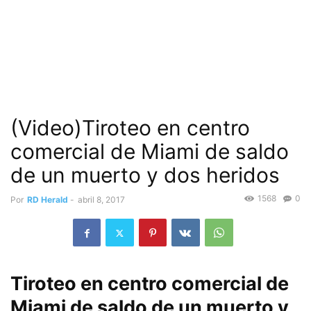
(Video)Tiroteo en centro
comercial de Miami de saldo
de un muerto y dos heridos
1568
0
Por
RD Herald
-
abril 8, 2017
Tiroteo en centro comercial de
Miami de saldo de un muerto y