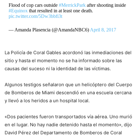
Flood of cop cars outside
#MerrickPark
after shooting inside
#Equinox
that resulted in at least one death.
pic.twitter.com/5Dw3bbfi3t
— Amanda Plasencia (@AmandaNBC6)
April 8, 2017
La Policía de Coral Gables acordonó las inmediaciones del
sitio y hasta el momento no se ha informado sobre las
causas del suceso ni la identidad de las víctimas.
Algunos testigos señalaron que un helicóptero del Cuerpo
de Bomberos de Miami descendió en una escuela cercana
y llevó a los heridos a un hospital local.
«Dos pacientes fueron transportados vía aérea. Uno murió
en el lugar. No hay nadie detenido hasta el momento», dijo
David Pérez del Departamento de Bomberos de Coral