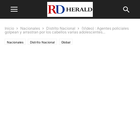
Inicio
Nacionales
Distrito Nacional
(Video) : Agentes policiales
golpean y arrastran por los cabellos varias adolescentes...
Nacionales
Distrito Nacional
Global