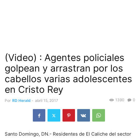
(Video) : Agentes policiales
golpean y arrastran por los
cabellos varias adolescentes
en Cristo Rey
1390
0
Por
RD Herald
-
abril 15, 2017
Santo Domingo, DN.- Residentes de El Caliche del sector